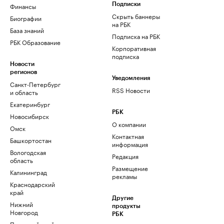
Финансы
Подписки
Скрыть баннеры
Биографии
на РБК
База знаний
Подписка на РБК
РБК Образование
Корпоративная
подписка
Новости
регионов
Уведомления
Санкт-Петербург
RSS Новости
и область
Екатеринбург
РБК
Новосибирск
О компании
Омск
Контактная
Башкортостан
информация
Вологодская
Редакция
область
Размещение
Калининград
рекламы
Краснодарский
край
Другие
Нижний
продукты
Новгород
РБК
Пермский край