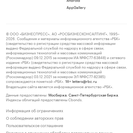
AppGallery
© ООО «БИЗНЕСПРЕСС», АО «РОСБИЗНЕСКОНСАЛТИНГ», 1995–
2026. Сообщения и материалы информационного агентства «РБК»
(свидетельство о регистрации средства массовой информации
выдано Федеральной службой по надзору в сфере связи,
информационных технологий и массовых коммуникаций
(Роскомнадзор) 09.12.2015 за номером ИА №ФС77-63848) и сетевого
издания «РБК» (свидетельство о регистрации средства массовой
информации выдано Федеральной службой по надзору в сфере связи,
информационных технологий и массовых коммуникаций
(Роскомнадзор) 03.12.2021 за номером ЭЛ №ФС77-82385)
сопровождаются пометкой «РБК».
letters@rbc.ru
18+
Владельцем сайта является информационное агентство «РБК».
Данные предоставлены:
Мосбиржа
,
Санкт-Петербургская биржа
.
Индексы облигаций предоставлены Cbonds.
Информация об ограничениях
О соблюдении авторских прав
Пользовательское соглашение
Политика в отношении обработки персональных данных