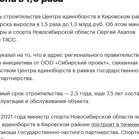
ь строительства Центра единоборств в Кировском ра
ска выросла в 1,5 раза до 1,3 млрд руб. Об этом ми
уры и спорта Новосибирской области Сергей Ахапов
 ТАСС.
казал на то, что в адрес регионального правительств
а инициатива от ООО «Сибирский проект», связанная
ьством Центра единоборств в рамках государственно
партнерства.
ый срок строительства — 2,5 года, еще 7,5 лет сост
луатации и обслуживания объекта.
 2021 года министр спорта Новосибирской области за
р единоборств в Кировском районе
построят в течени
омощи государственно-частного партнерства. Спорт