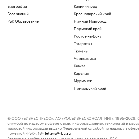
Биографии
Калининград
База знаний
Краснодарский край
РБК Образование
Нижний Новгород
Пермский край
Ростов-на-Дону
Татарстан
Тюмень
Черноземье
Кавказ
Карелия
Мурманск
Приморский край
© ООО «БИЗНЕСПРЕСС», АО «РОСБИЗНЕСКОНСАЛТИНГ», 1995–2026. Сообщ
службой по надзору в сфере связи, информационных технологий и масс
массовой информации выдано Федеральной службой по надзору в сфере
пометкой «РБК».
letters@rbc.ru
18+
Владельцем сайта является информационное агентство «РБК».