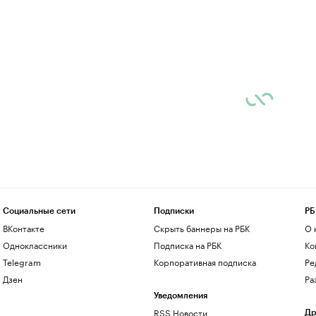
Социальные сети
Подписки
РБ
ВКонтакте
Скрыть баннеры на РБК
О 
Одноклассники
Подписка на РБК
Ко
Telegram
Корпоративная подписка
Ре
Дзен
Ра
Уведомления
RSS Новости
Др