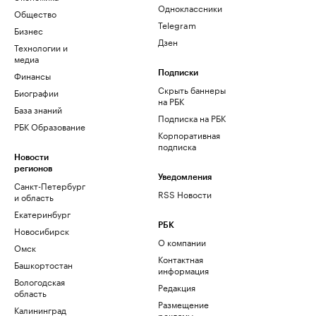
Одноклассники
Общество
Telegram
Бизнес
Дзен
Технологии и
медиа
Финансы
Подписки
Скрыть баннеры
Биографии
на РБК
База знаний
Подписка на РБК
РБК Образование
Корпоративная
подписка
Новости
регионов
Уведомления
Санкт-Петербург
RSS Новости
и область
Екатеринбург
РБК
Новосибирск
О компании
Омск
Контактная
Башкортостан
информация
Вологодская
Редакция
область
Размещение
Калининград
рекламы