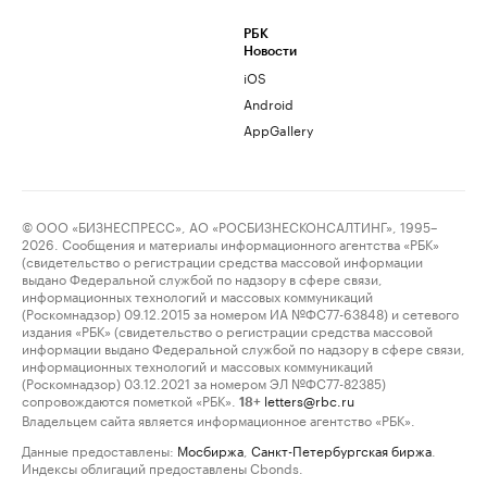
РБК
Новости
iOS
Android
AppGallery
© ООО «БИЗНЕСПРЕСС», АО «РОСБИЗНЕСКОНСАЛТИНГ», 1995–
2026. Сообщения и материалы информационного агентства «РБК»
(свидетельство о регистрации средства массовой информации
выдано Федеральной службой по надзору в сфере связи,
информационных технологий и массовых коммуникаций
(Роскомнадзор) 09.12.2015 за номером ИА №ФС77-63848) и сетевого
издания «РБК» (свидетельство о регистрации средства массовой
информации выдано Федеральной службой по надзору в сфере связи,
информационных технологий и массовых коммуникаций
(Роскомнадзор) 03.12.2021 за номером ЭЛ №ФС77-82385)
сопровождаются пометкой «РБК».
letters@rbc.ru
18+
Владельцем сайта является информационное агентство «РБК».
Данные предоставлены:
Мосбиржа
,
Санкт-Петербургская биржа
.
Индексы облигаций предоставлены Cbonds.