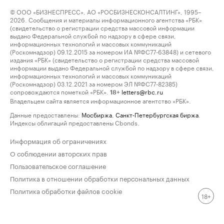
© ООО «БИЗНЕСПРЕСС», АО «РОСБИЗНЕСКОНСАЛТИНГ», 1995–
2026. Сообщения и материалы информационного агентства «РБК»
(свидетельство о регистрации средства массовой информации
выдано Федеральной службой по надзору в сфере связи,
информационных технологий и массовых коммуникаций
(Роскомнадзор) 09.12.2015 за номером ИА №ФС77-63848) и сетевого
издания «РБК» (свидетельство о регистрации средства массовой
информации выдано Федеральной службой по надзору в сфере связи,
информационных технологий и массовых коммуникаций
(Роскомнадзор) 03.12.2021 за номером ЭЛ №ФС77-82385)
сопровождаются пометкой «РБК».
letters@rbc.ru
18+
Владельцем сайта является информационное агентство «РБК».
Данные предоставлены:
Мосбиржа
,
Санкт-Петербургская биржа
.
Индексы облигаций предоставлены Cbonds.
Информация об ограничениях
О соблюдении авторских прав
Пользовательское соглашение
Политика в отношении обработки персональных данных
Политика обработки файлов cookie
18+