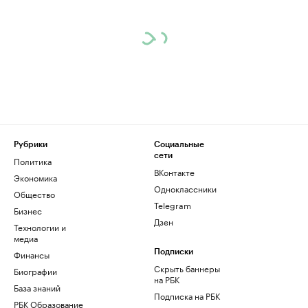
Рубрики
Социальные
сети
Политика
ВКонтакте
Экономика
Одноклассники
Общество
Telegram
Бизнес
Дзен
Технологии и
медиа
Финансы
Подписки
Скрыть баннеры
Биографии
на РБК
База знаний
Подписка на РБК
РБК Образование