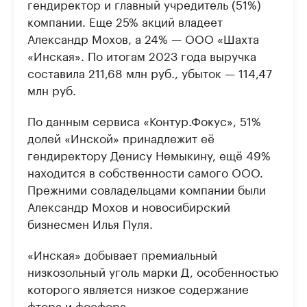
гендиректор и главный учредитель (51%)
компании. Еще 25% акций владеет
Александр Мохов, а 24% — ООО «Шахта
«Инская». По итогам 2023 года выручка
составила 211,68 млн руб., убыток — 114,47
млн руб.
По данным сервиса «Контур.Фокус», 51%
долей «Инской» принадлежит её
гендиректору Денису Немыкину, ещё 49%
находится в собственности самого ООО.
Прежними совладельцами компании были
Александр Мохов и новосибирский
бизнесмен Илья Пуля.
«Инская» добывает премиальный
низкозольный уголь марки Д, особенностью
которого является низкое содержание
фтора и фосфора.