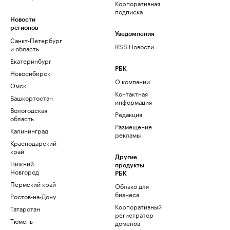
Корпоративная
подписка
Новости
регионов
Уведомления
Санкт-Петербург
RSS Новости
и область
Екатеринбург
РБК
Новосибирск
О компании
Омск
Контактная
Башкортостан
информация
Вологодская
Редакция
область
Размещение
Калининград
рекламы
Краснодарский
край
Другие
Нижний
продукты
Новгород
РБК
Пермский край
Облако для
бизнеса
Ростов-на-Дону
Корпоративный
Татарстан
регистратор
Тюмень
доменов