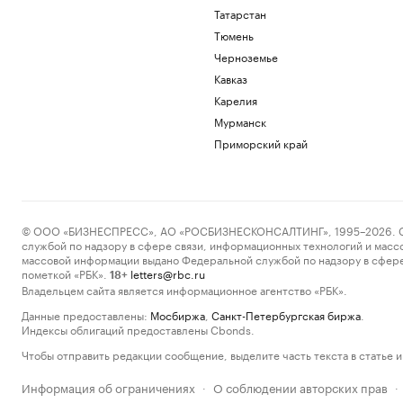
Татарстан
Тюмень
Черноземье
Кавказ
Карелия
Мурманск
Приморский край
© ООО «БИЗНЕСПРЕСС», АО «РОСБИЗНЕСКОНСАЛТИНГ», 1995–2026. Сообщ
службой по надзору в сфере связи, информационных технологий и масс
массовой информации выдано Федеральной службой по надзору в сфере
пометкой «РБК».
letters@rbc.ru
18+
Владельцем сайта является информационное агентство «РБК».
Данные предоставлены:
Мосбиржа
,
Санкт-Петербургская биржа
.
Индексы облигаций предоставлены Cbonds.
Чтобы отправить редакции сообщение, выделите часть текста в статье и 
Информация об ограничениях
О соблюдении авторских прав
·
·