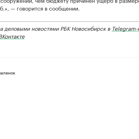
 сооружений, чем бюджету причинен ущерб в размер
б.», — говорится в сообщении.
за деловыми новостями РБК Новосибирск в
Telegram-
ВКонтакте
валенок