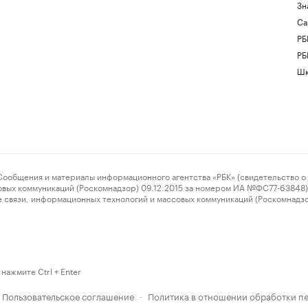
Зн
Са
РБ
РБ
Шк
ения и материалы информационного агентства «РБК» (свидетельство о 
овых коммуникаций (Роскомнадзор) 09.12.2015 за номером ИА №ФС77-63848) 
 связи, информационных технологий и массовых коммуникаций (Роскомнадз
нажмите Ctrl + Enter
Пользовательское соглашение
Политика в отношении обработки п
·