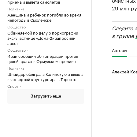
очистных
приема и вылета самолетов
29 млн ру
Политика
Женщина и ребенок погибли во время
непогоды в Смоленске
Общество
Следите 
Обвиняемой по делу о порнографии
в группе
экс-участнице «Дома-2» запросили
арест
Авторы
Общество
Иран сообщил об «операции против
целей врага» в Ормузском проливе
Политика
Алексей Ко
Шнайдер обыграла Калинскую и вышла
в четвертый круг турнира в Торонто
Спорт
Загрузить еще