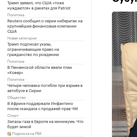
Трамп заявил, что США «тоже
нуждаются» в ракетах для Patriot
Политика
Reuters сообщил о серии кибератак на
крупнейшие финансовые компании
США
Новая категория
Трамп подписал указы,
ограничивающие право на
гражданство по рождению
Политика
В Пензенской области ввели план
«Ковер»
Политика
Четыре человека погибли при взрыве в
автобусе в Сирии
Общество
В Африке поддержали Инфантино
после скандала с продажей прав ЧМ
Спорт
Запасы газа в Европе на минимуме. Что
будет зимой
Подписка на РБК