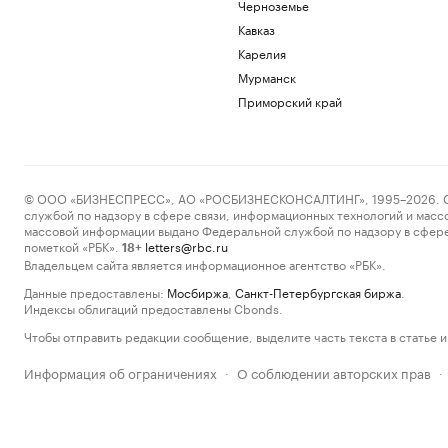
Черноземье
Кавказ
Карелия
Мурманск
Приморский край
© ООО «БИЗНЕСПРЕСС», АО «РОСБИЗНЕСКОНСАЛТИНГ», 1995–2026. Сообщ
службой по надзору в сфере связи, информационных технологий и масс
массовой информации выдано Федеральной службой по надзору в сфере
пометкой «РБК».
letters@rbc.ru
18+
Владельцем сайта является информационное агентство «РБК».
Данные предоставлены:
Мосбиржа
,
Санкт-Петербургская биржа
.
Индексы облигаций предоставлены Cbonds.
Чтобы отправить редакции сообщение, выделите часть текста в статье и 
Информация об ограничениях
О соблюдении авторских прав
·
·