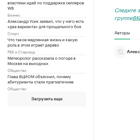
властями идей по поддержке селлеров
WB
Следите 
Бизнес
группе
ВК
Александр Усик заявил, что у него есть
«два варианта» для прощального боя
Авторы
Спорт
Что такое медленная жизнь и какую
роль в этом играет дерево
РБК и Старквуд
Алекс
Метеоролог рассказала о погоде в
Москве на выходных
Общество
Глава ВЦИОМ объяснил, почему
абитуриенты стали прагматичнее
Общество
Загрузить еще