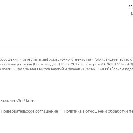
РБ
Шк
ения и материалы информационного агентства «РБК» (свидетельство о 
овых коммуникаций (Роскомнадзор) 09.12.2015 за номером ИА №ФС77-63848) 
 связи, информационных технологий и массовых коммуникаций (Роскомнадз
нажмите Ctrl + Enter
Пользовательское соглашение
Политика в отношении обработки п
·