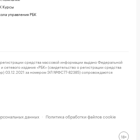
К Курсы
ола управления РБК
регистрации средства массовой информации выдано Федеральной
и сетевого издания «РБК» (свидетельство о регистрации средства
ор) 03.12.2021 за номером ЭЛ №ФС77-82385) сопровождаются
ерсональных данных
Политика обработки файлов cookie
·
18+