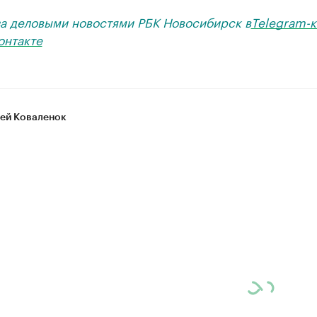
за деловыми новостями РБК Новосибирск в
Telegram-к
онтакте
ей Коваленок