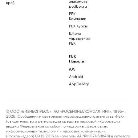
знакомств
край
podbor.ru
РБК
Компании
РБК Курсы
Школа
управления
РБК
РБК
Новости
iOS
Android
AppGallery
© ООО «БИЗНЕСПРЕСС», АО «РОСБИЗНЕСКОНСАЛТИНГ», 1995–
2026. Сообщения и материалы информационного агентства «РБК»
(свидетельство о регистрации средства массовой информации
выдано Федеральной службой по надзору в сфере связи,
информационных технологий и массовых коммуникаций
(Роскомнадзор) 09.12.2015 за номером ИА №ФС77-63848) и сетевого