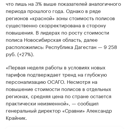
что лишь на 3% выше показателей аналогичного
периода прошлого года. Однако в ряде
регионов «красной» зоны стоимость полисов
существенно скорректирована в сторону
повышения. В лидерах по росту стоимости
полиса Новосибирская область, далее
расположились: Республика Дагестан — 9 258
руб. (+27%).
«Первая неделя работы в условиях новых
тарифов подтверждает тренд на глубокую
персонализацию ОСАГО. Несмотря на
повышение стоимости полисов в отдельных
регионах, средняя цена по стране остается
практически неизменной», — сообщил
генеральный директор «Сравни» Александр
Крайник.