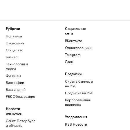
Рубрики
Социальные
сети
Политика
ВКонтакте
Экономика
Одноклассники
Общество
Telegram
Бизнес
Дзен
Технологии и
медиа
Финансы
Подписки
Скрыть баннеры
Биографии
на РБК
База знаний
Подписка на РБК
РБК Образование
Корпоративная
подписка
Новости
регионов
Уведомления
Санкт-Петербург
RSS Новости
и область