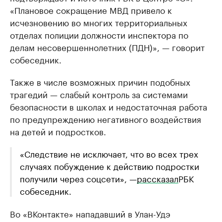
«Плановое сокращение МВД привело к
исчезновению во многих территориальных
отделах полиции должности инспектора по
делам несовершеннолетних (ПДН)», — говорит
собеседник.
Также в числе возможных причин подобных
трагедий — слабый контроль за системами
безопасности в школах и недостаточная работа
по предупреждению негативного воздействия
на детей и подростков.
«Следствие не исключает, что во всех трех
случаях побуждение к действию подростки
получили через соцсети», —
рассказал
РБК
собеседник.
Во «ВКонтакте» нападавший в Улан-Удэ