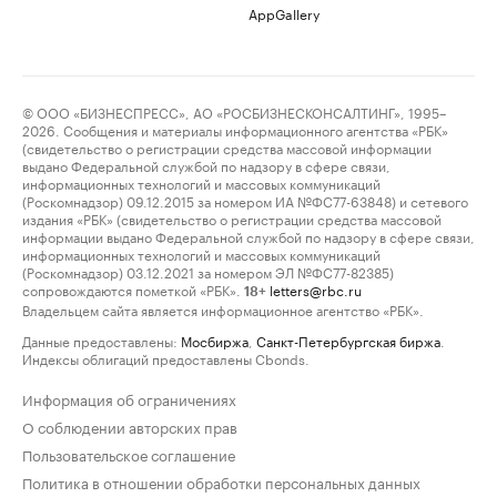
AppGallery
© ООО «БИЗНЕСПРЕСС», АО «РОСБИЗНЕСКОНСАЛТИНГ», 1995–
2026. Сообщения и материалы информационного агентства «РБК»
(свидетельство о регистрации средства массовой информации
выдано Федеральной службой по надзору в сфере связи,
информационных технологий и массовых коммуникаций
(Роскомнадзор) 09.12.2015 за номером ИА №ФС77-63848) и сетевого
издания «РБК» (свидетельство о регистрации средства массовой
информации выдано Федеральной службой по надзору в сфере связи,
информационных технологий и массовых коммуникаций
(Роскомнадзор) 03.12.2021 за номером ЭЛ №ФС77-82385)
сопровождаются пометкой «РБК».
letters@rbc.ru
18+
Владельцем сайта является информационное агентство «РБК».
Данные предоставлены:
Мосбиржа
,
Санкт-Петербургская биржа
.
Индексы облигаций предоставлены Cbonds.
Информация об ограничениях
О соблюдении авторских прав
Пользовательское соглашение
Политика в отношении обработки персональных данных