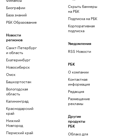
Скрыть баннеры
Биографии
на РБК
База знаний
Подписка на РБК
РБК Образование
Корпоративная
подписка
Новости
регионов
Уведомления
Санкт-Петербург
RSS Новости
и область
Екатеринбург
РБК
Новосибирск
О компании
Омск
Контактная
Башкортостан
информация
Вологодская
Редакция
область
Размещение
Калининград
рекламы
Краснодарский
край
Другие
Нижний
продукты
Новгород
РБК
Пермский край
Облако для