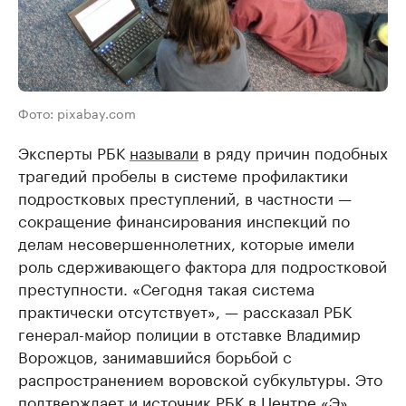
Фото: pixabay.com
Эксперты РБК
называли
в ряду причин подобных
трагедий пробелы в системе профилактики
подростковых преступлений, в частности —
сокращение финансирования инспекций по
делам несовершеннолетних, которые имели
роль сдерживающего фактора для подростковой
преступности. «Сегодня такая система
практически отсутствует», — рассказал РБК
генерал-майор полиции в отставке Владимир
Ворожцов, занимавшийся борьбой с
распространением воровской субкультуры. Это
подтверждает и источник РБК в Центре «Э».