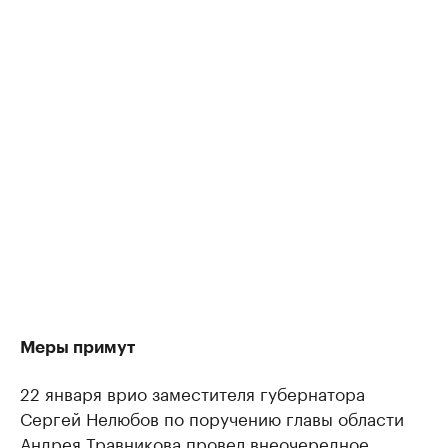
Меры примут
22 января врио заместителя губернатора
Сергей Нелюбов по поручению главы области
Андрея Травникова провел внеочередное