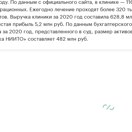
ду. По данным с официального сайта, в клинике — 11
ерационных. Ежегодно лечение проходят более 320 ты
ов. Выручка клиники за 2020 год составила 628,8 мл
истая прибыль 5,2 млн руб. По данным бухгалтерского
а за 2020 год, представленного в суд, размер активо
ка НИИТО» составляет 482 млн руб.