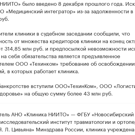
 НИИТО» было введено 8 декабря прошлого года. Иск
О «Медицинский интегратор» из-за задолженности в
руб.
тели клиники в судебном заседании сообщили, что
ость от множества кредиторов клиники на конец окт
т 314,85 млн руб. и предпосылкой невозможности ис
на себя обязательства является предъявленное
телем ООО «Техинком» требование об освобождении
, в которых работает клиника.
 банкротстве вступили ООО«ТехинКом», ООО «Логис
доровье» на общую сумму более 43 млн руб.
тель АНО «Клиника НИИТО» — ФГБУ «Новосибирский
-исследовательский институт травматологии и ортоп
Я. Л. Цивьяна» Минздрава России, клиника учреждена