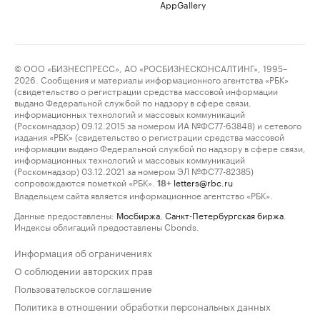
AppGallery
© ООО «БИЗНЕСПРЕСС», АО «РОСБИЗНЕСКОНСАЛТИНГ», 1995–
2026. Сообщения и материалы информационного агентства «РБК»
(свидетельство о регистрации средства массовой информации
выдано Федеральной службой по надзору в сфере связи,
информационных технологий и массовых коммуникаций
(Роскомнадзор) 09.12.2015 за номером ИА №ФС77-63848) и сетевого
издания «РБК» (свидетельство о регистрации средства массовой
информации выдано Федеральной службой по надзору в сфере связи,
информационных технологий и массовых коммуникаций
(Роскомнадзор) 03.12.2021 за номером ЭЛ №ФС77-82385)
сопровождаются пометкой «РБК».
letters@rbc.ru
18+
Владельцем сайта является информационное агентство «РБК».
Данные предоставлены:
Мосбиржа
,
Санкт-Петербургская биржа
.
Индексы облигаций предоставлены Cbonds.
Информация об ограничениях
О соблюдении авторских прав
Пользовательское соглашение
Политика в отношении обработки персональных данных