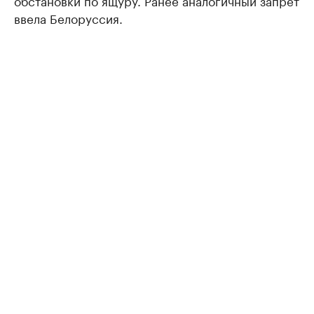
обстановки по ящуру. Ранее аналогичный запрет
ввела Белоруссия.