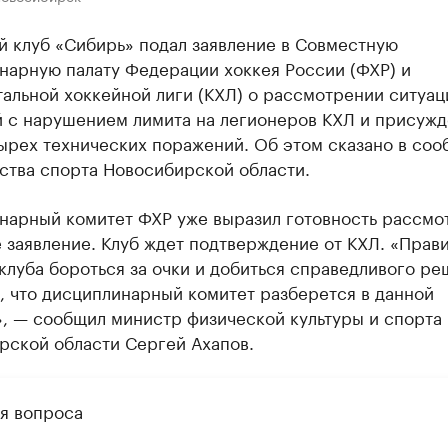
й клуб «Сибирь» подал заявление в Совместную
нарную палату Федерации хоккея России (ФХР) и
альной хоккейной лиги (КХЛ) о рассмотрении ситуац
й с нарушением лимита на легионеров КХЛ и присуж
тырех технических поражений. Об этом сказано в со
ства спорта Новосибирской области.
нарный комитет ФХР уже выразил готовность рассмо
 заявление. Клуб ждет подтверждение от КХЛ. «Прав
луба бороться за очки и добиться справедливого ре
, что дисциплинарный комитет разберется в данной
», — сообщил министр физической культуры и спорта
рской области Сергей Ахапов.
я вопроса