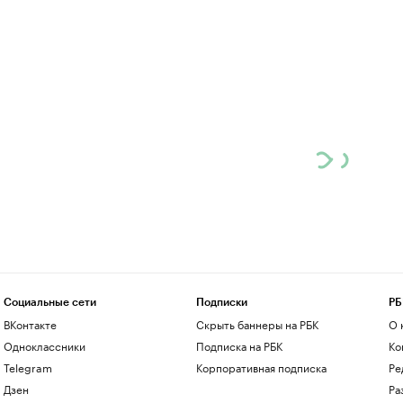
Социальные сети
Подписки
РБ
ВКонтакте
Скрыть баннеры на РБК
О 
Одноклассники
Подписка на РБК
Ко
Telegram
Корпоративная подписка
Ре
Дзен
Ра