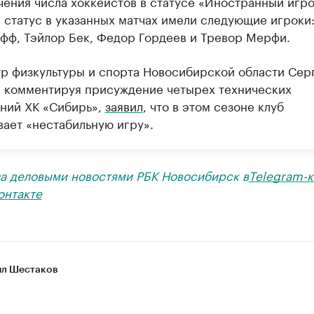
чения числа хоккеистов в статусе «Иностранный игро
 статус в указанных матчах имели следующие игроки
фф, Тэйлор Бек, Федор Гордеев и Тревор Мерфи.
р физкультуры и спорта Новосибирской области Сер
, комментируя присуждение четырех технических
ний ХК «Сибирь»,
заявил
, что в этом сезоне клуб
вает «нестабильную игру».
за деловыми новостями РБК Новосибирск в
Telegram-к
онтакте
л Шестаков