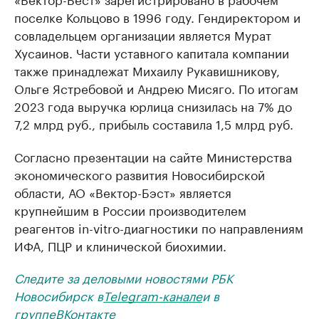
поселке Кольцово в 1996 году. Гендиректором и
совладельцем организации является Мурат
Хусаинов. Части уставного капитала компании
также принадлежат Михаилу Рукавишникову,
Ольге Ястребовой и Андрею Мисяго. По итогам
2023 года выручка юрлица снизилась на 7% до
7,2 млрд руб., прибыль составила 1,5 млрд руб.
Согласно презентации на сайте Министерства
экономического развития Новосибирской
области, АО «Вектор-Бэст» является
крупнейшим в России производителем
реагентов in-vitro-диагностики по направлениям
ИФА, ПЦР и клинической биохимии.
Следите за деловыми новостями РБК
Новосибирск в
Telegram-канале
и в
группе
ВКонтакте