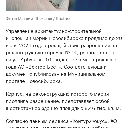
Фото: Максим Шеметов / Reuters
Управление архитектурно-строительной
инспекции мэрии Новосибирска продлило до 20
июня 2026 года срок действия разрешения на
реконструкцию корпуса № 14, расположенного
на ул. Арбузова, 1/1, выданное в мае прошлого
года АО «Вектор-Бест». Соответствующий
документ опубликован на Муниципальном
портале Новосибирска.
Корпус, на реконструкцию которого мэрия
продлила разрешение, представляет собой
шестиэтажное здание площадью 8,46 тыс. кв. м.
Согласно данным сервиса «Контур.Фокус», АО
«Вектор-Бест» зарегистрировано в рабочем