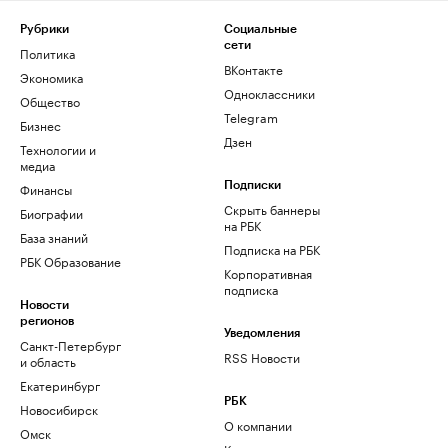
Рубрики
Социальные
сети
Политика
ВКонтакте
Экономика
Одноклассники
Общество
Telegram
Бизнес
Дзен
Технологии и
медиа
Финансы
Подписки
Скрыть баннеры
Биографии
на РБК
База знаний
Подписка на РБК
РБК Образование
Корпоративная
подписка
Новости
регионов
Уведомления
Санкт-Петербург
RSS Новости
и область
Екатеринбург
РБК
Новосибирск
О компании
Омск