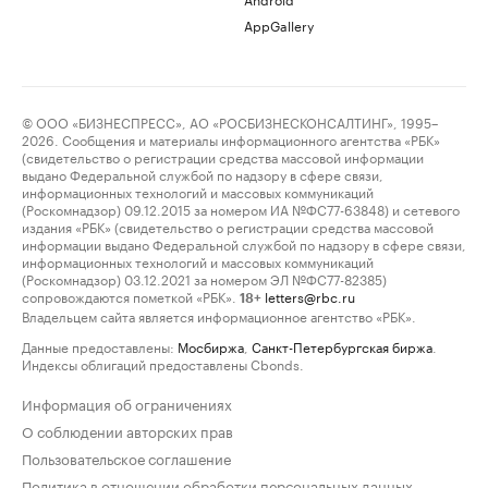
AppGallery
© ООО «БИЗНЕСПРЕСС», АО «РОСБИЗНЕСКОНСАЛТИНГ», 1995–
2026. Сообщения и материалы информационного агентства «РБК»
(свидетельство о регистрации средства массовой информации
выдано Федеральной службой по надзору в сфере связи,
информационных технологий и массовых коммуникаций
(Роскомнадзор) 09.12.2015 за номером ИА №ФС77-63848) и сетевого
издания «РБК» (свидетельство о регистрации средства массовой
информации выдано Федеральной службой по надзору в сфере связи,
информационных технологий и массовых коммуникаций
(Роскомнадзор) 03.12.2021 за номером ЭЛ №ФС77-82385)
сопровождаются пометкой «РБК».
letters@rbc.ru
18+
Владельцем сайта является информационное агентство «РБК».
Данные предоставлены:
Мосбиржа
,
Санкт-Петербургская биржа
.
Индексы облигаций предоставлены Cbonds.
Информация об ограничениях
О соблюдении авторских прав
Пользовательское соглашение
Политика в отношении обработки персональных данных