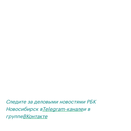
Следите за деловыми новостями РБК
Новосибирск в
Telegram-канале
и в
группе
ВКонтакте