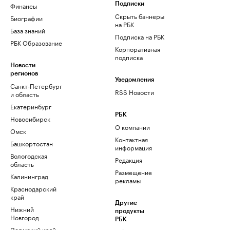
Финансы
Подписки
Скрыть баннеры
Биографии
на РБК
База знаний
Подписка на РБК
РБК Образование
Корпоративная
подписка
Новости
регионов
Уведомления
Санкт-Петербург
RSS Новости
и область
Екатеринбург
РБК
Новосибирск
О компании
Омск
Контактная
Башкортостан
информация
Вологодская
Редакция
область
Размещение
Калининград
рекламы
Краснодарский
край
Другие
Нижний
продукты
Новгород
РБК
Пермский край