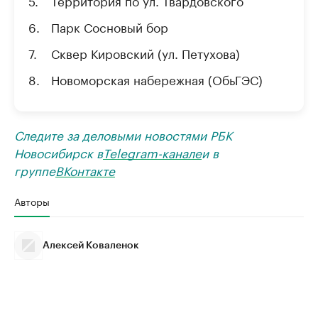
Парк Сосновый бор
Сквер Кировский (ул. Петухова)
Новоморская набережная (ОбьГЭС)
Следите за деловыми новостями РБК
Новосибирск в
Telegram-канале
и в
группе
ВКонтакте
Авторы
Алексей Коваленок