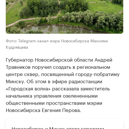
Фото: Telegram-канал мэра Новосибирска Максима
Кудрявцева
Губернатор Новосибирской области Андрей
Травников поручил создать в региональном
центре сквер, посвященный городу-побратиму
Минску. Об этом в эфире радиостанции
«Городская волна» рассказала заместитель
начальника управления озелененными
общественными пространствами мэрии
Новосибирска Евгения Перова.
Новосибирск и Минск стали городами-