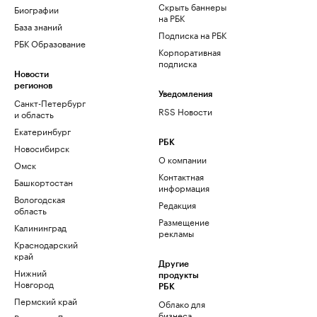
Скрыть баннеры
Биографии
на РБК
База знаний
Подписка на РБК
РБК Образование
Корпоративная
подписка
Новости
регионов
Уведомления
Санкт-Петербург
RSS Новости
и область
Екатеринбург
РБК
Новосибирск
О компании
Омск
Контактная
Башкортостан
информация
Вологодская
Редакция
область
Размещение
Калининград
рекламы
Краснодарский
край
Другие
Нижний
продукты
Новгород
РБК
Пермский край
Облако для
бизнеса