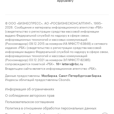
AppGallery
© ООО «БИЗНЕСПРЕСС», АО «РОСБИЗНЕСКОНСАЛТИНГ», 1995–
2026. Сообщения и материалы информационного агентства «РБК»
(свидетельство о регистрации средства массовой информации
выдано Федеральной службой по надзору в сфере связи,
информационных технологий и массовых коммуникаций
(Роскомнадзор) 09.12.2015 за номером ИА №ФС77-63848) и сетевого
издания «РБК» (свидетельство о регистрации средства массовой
информации выдано Федеральной службой по надзору в сфере связи,
информационных технологий и массовых коммуникаций
(Роскомнадзор) 03.12.2021 за номером ЭЛ №ФС77-82385)
сопровождаются пометкой «РБК».
letters@rbc.ru
18+
Владельцем сайта является информационное агентство «РБК».
Данные предоставлены:
Мосбиржа
,
Санкт-Петербургская биржа
.
Индексы облигаций предоставлены Cbonds.
Информация об ограничениях
О соблюдении авторских прав
Пользовательское соглашение
Политика в отношении обработки персональных данных