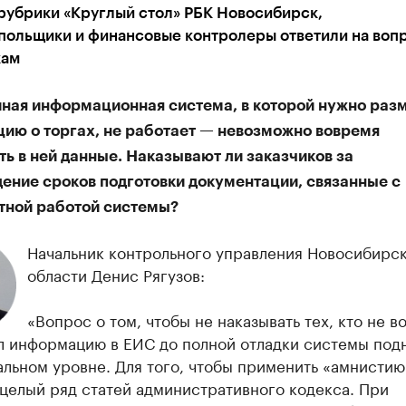
рубрики «Круглый стол» РБК Новосибирск,
польщики и финансовые контролеры ответили на воп
кам
иная информационная система, в которой нужно раз
ию о торгах, не работает — невозможно вовремя
ь в ней данные. Наказывают ли заказчиков за
ение сроков подготовки документации, связанные с
тной работой системы?
Начальник контрольного управления Новосибирс
области Денис Рягузов:
«Вопрос о том, чтобы не наказывать тех, кто не в
л информацию в ЕИС до полной отладки системы под
льном уровне. Для того, чтобы применить «амнистию
целый ряд статей административного кодекса. При