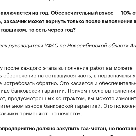
заключается на год. Обеспечительный взнос — 10% 
, заказчик может вернуть только после выполнения 
тавщиком, то есть через год?
ель руководителя УФАС по Новосибирской области А
у после каждого этапа выполнения работ вы можете
ь обеспечение на оставшуюся часть, а первоначальн
 истребовать обратно. Это касается и обеспечитель
виде банковской гарантии. Причем после выполнения
от, предусмотренных контрактом, вы можете заменит
ительном взносе банковской гарантией. Это положе
казчики применяют, но нечасто».
опредприятие должно закупить газ-метан, но постав