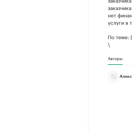
заказчика
заказчика
нет финан
услуги в 
По теме:
\
Авторы
Алекс