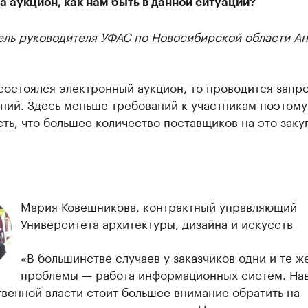
а аукцион, как нам быть в данной ситуации?
ель руководителя УФАС по Новосибирской области А
состоялся электронный аукцион, то проводится запр
ний. Здесь меньше требований к участникам поэтому
ть, что большее количество поставщиков на это заку
Мария Ковешникова, контрактный управляющий
Университета архитектуры, дизайна и искусств
«В большинстве случаев у заказчиков одни и те ж
проблемы — работа информационных систем. На
венной власти стоит большее внимание обратить на