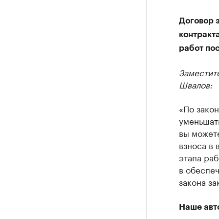
Договор 
контракта
работ пос
Заместит
Швалов:
«По закон
уменьшат
вы можете
взноса в 
этапа раб
в обеспеч
закона за
Наше авт