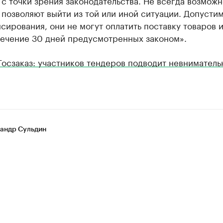
 с точки зрения законодательства. Не всегда возмож
 позволяют выйти из той или иной ситуации. Допустим
сирования, они не могут оплатить поставку товаров 
течение 30 дней предусмотренных законом».
Госзаказ: участников тендеров подводит невниматель
андр Сульдин