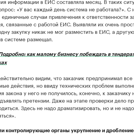
я информации в ЕИС составляла месяц. В таких ситу
опрос: «У вас каждый день система не работала?». С 
 единичные случаи привлечения к ответственности з
, связанные с работой ЕИС. Выявляли их очень прос
одну закупку никак не мог разместить в ЕИС, а другую
 в системе размещал.
Подробно: как малому бизнесу побеждать в тендерах
ках
ействительно видим, что заказчик предпринимал все
мые действия, но ввиду технических проблем выполн
я закона у него не получилось, конечно, к заказчику 
дъявлять претензии. Даже на этапе проверки дело пр
одиться. Здесь не надо драматизировать, но и не надо
ться».
ли контролирующие органы укрупнение и дробление