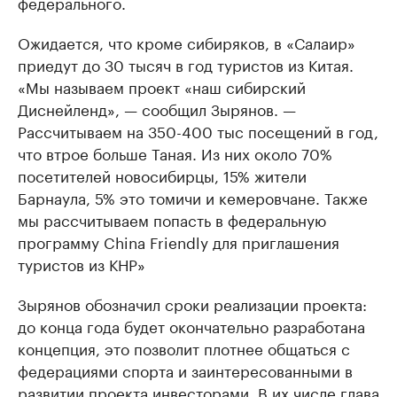
федерального.
Ожидается, что кроме сибиряков, в «Салаир»
приедут до 30 тысяч в год туристов из Китая.
«Мы называем проект «наш сибирский
Диснейленд», — сообщил Зырянов. —
Рассчитываем на 350-400 тыс посещений в год,
что втрое больше Таная. Из них около 70%
посетителей новосибирцы, 15% жители
Барнаула, 5% это томичи и кемеровчане. Также
мы рассчитываем попасть в федеральную
программу China Friendly для приглашения
туристов из КНР»
Зырянов обозначил сроки реализации проекта:
до конца года будет окончательно разработана
концепция, это позволит плотнее общаться с
федерациями спорта и заинтересованными в
развитии проекта инвесторами. В их числе глава