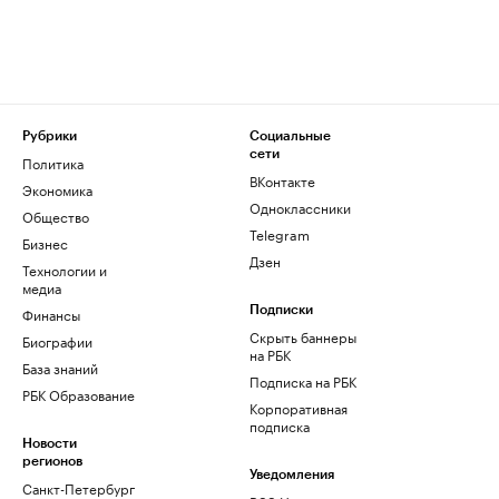
Рубрики
Социальные
сети
Политика
ВКонтакте
Экономика
Одноклассники
Общество
Telegram
Бизнес
Дзен
Технологии и
медиа
Финансы
Подписки
Скрыть баннеры
Биографии
на РБК
База знаний
Подписка на РБК
РБК Образование
Корпоративная
подписка
Новости
регионов
Уведомления
Санкт-Петербург