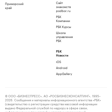
Сайт
Приморский
знакомств
край
podbor.ru
РБК
Компании
РБК Курсы
Школа
управления
РБК
РБК
Новости
iOS
Android
AppGallery
© ООО «БИЗНЕСПРЕСС», АО «РОСБИЗНЕСКОНСАЛТИНГ», 1995–
2026. Сообщения и материалы информационного агентства «РБК»
(свидетельство о регистрации средства массовой информации
выдано Федеральной службой по надзору в сфере связи,
информационных технологий и массовых коммуникаций