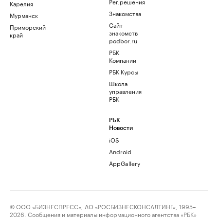
Рег.решения
Карелия
Знакомства
Мурманск
Сайт
Приморский
знакомств
край
podbor.ru
РБК
Компании
РБК Курсы
Школа
управления
РБК
РБК
Новости
iOS
Android
AppGallery
© ООО «БИЗНЕСПРЕСС», АО «РОСБИЗНЕСКОНСАЛТИНГ», 1995–
2026. Сообщения и материалы информационного агентства «РБК»