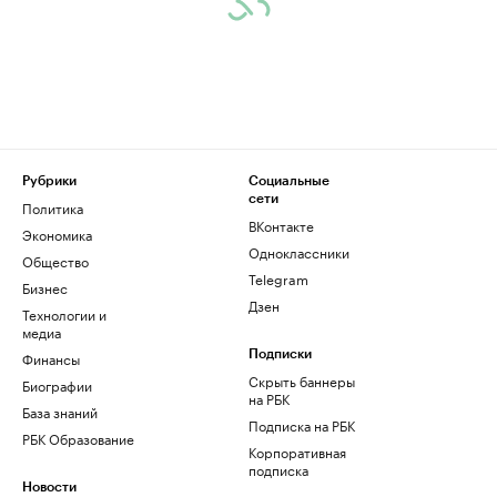
Рубрики
Социальные
сети
Политика
ВКонтакте
Экономика
Одноклассники
Общество
Telegram
Бизнес
Дзен
Технологии и
медиа
Финансы
Подписки
Скрыть баннеры
Биографии
на РБК
База знаний
Подписка на РБК
РБК Образование
Корпоративная
подписка
Новости