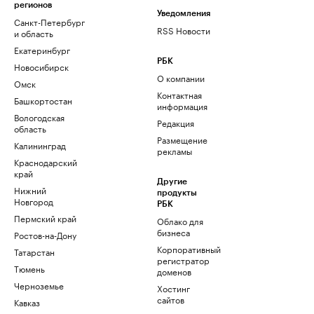
регионов
Уведомления
Санкт-Петербург
RSS Новости
и область
Екатеринбург
РБК
Новосибирск
О компании
Омск
Контактная
Башкортостан
информация
Вологодская
Редакция
область
Размещение
Калининград
рекламы
Краснодарский
край
Другие
Нижний
продукты
Новгород
РБК
Пермский край
Облако для
бизнеса
Ростов-на-Дону
Корпоративный
Татарстан
регистратор
Тюмень
доменов
Черноземье
Хостинг
сайтов
Кавказ