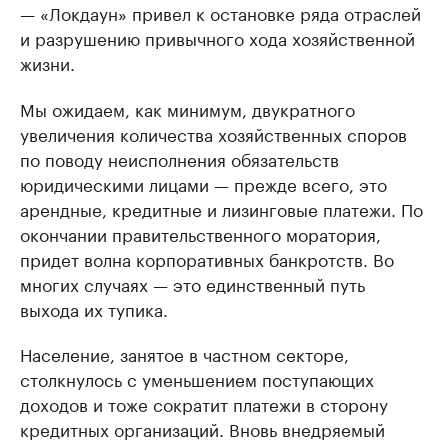
— «Локдаун» привел к остановке ряда отраслей
и разрушению привычного хода хозяйственной
жизни.
Мы ожидаем, как минимум, двукратного
увеличения количества хозяйственных споров
по поводу неисполнения обязательств
юридическими лицами — прежде всего, это
арендные, кредитные и лизинговые платежи. По
окончании правительственного моратория,
придет волна корпоративных банкротств. Во
многих случаях — это единственный путь
выхода их тупика.
Население, занятое в частном секторе,
столкнулось с уменьшением поступающих
доходов и тоже сократит платежи в сторону
кредитных организаций. Вновь внедряемый