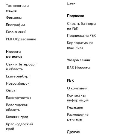
Дзен
Технологии и
медиа
Финансы
Подписки
Скрыть баннеры
Биографии
на РБК
База знаний
Подписка на РБК
РБК Образование
Корпоративная
подписка
Новости
регионов
Уведомления
Санкт-Петербург
RSS Новости
и область
Екатеринбург
РБК
Новосибирск
О компании
Омск
Контактная
Башкортостан
информация
Вологодская
Редакция
область
Размещение
Калининград
рекламы
Краснодарский
край
Другие