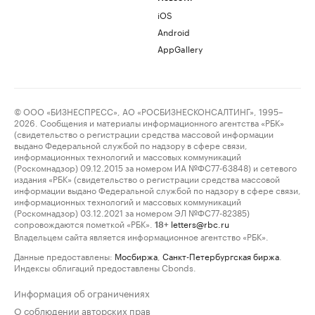
iOS
Android
AppGallery
© ООО «БИЗНЕСПРЕСС», АО «РОСБИЗНЕСКОНСАЛТИНГ», 1995–
2026. Сообщения и материалы информационного агентства «РБК»
(свидетельство о регистрации средства массовой информации
выдано Федеральной службой по надзору в сфере связи,
информационных технологий и массовых коммуникаций
(Роскомнадзор) 09.12.2015 за номером ИА №ФС77-63848) и сетевого
издания «РБК» (свидетельство о регистрации средства массовой
информации выдано Федеральной службой по надзору в сфере связи,
информационных технологий и массовых коммуникаций
(Роскомнадзор) 03.12.2021 за номером ЭЛ №ФС77-82385)
сопровождаются пометкой «РБК».
letters@rbc.ru
18+
Владельцем сайта является информационное агентство «РБК».
Данные предоставлены:
Мосбиржа
,
Санкт-Петербургская биржа
.
Индексы облигаций предоставлены Cbonds.
Информация об ограничениях
О соблюдении авторских прав