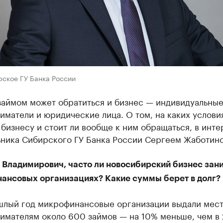
рское ГУ Банка России
займом может обратиться и бизнес — индивидуальны
иматели и юридические лица. О том, на каких услов
бизнесу и стоит ли вообще к ним обращаться, в инте
ьника Сибирского ГУ Банка России Сергеем Жаботин
 Владимирович, часто ли новосибирский бизнес зани
ансовых организациях? Какие суммы берет в долг?
шлый год микрофинансовые организации выдали мес
имателям около 600 займов — на 10% меньше, чем в 