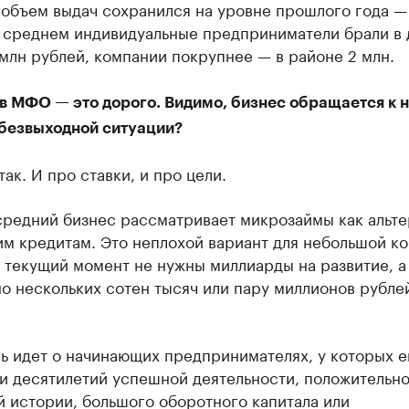
 объем выдач сохранился на уровне прошлого года —
В среднем индивидуальные предприниматели брали в 
 млн рублей, компании покрупнее — в районе 2 млн.
в МФО — это дорого. Видимо, бизнес обращается к 
 безвыходной ситуации?
так. И про ставки, и про цели.
средний бизнес рассматривает микрозаймы как альте
м кредитам. Это неплохой вариант для небольшой к
 текущий момент не нужны миллиарды на развитие, а
о нескольких сотен тысяч или пару миллионов рублей
ь идет о начинающих предпринимателях, у которых е
ми десятилетий успешной деятельности, положительн
 истории, большого оборотного капитала или