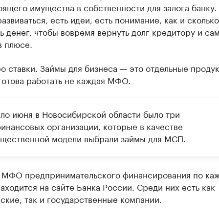
ящего имущества в собственности для залога банку. 
азвиваться, есть идеи, есть понимание, как и скольк
ь денег, чтобы вовремя вернуть долг кредитору и са
в плюсе.
о ставки. Займы для бизнеса — это отдельные продук
готова работать не каждая МФО.
ало июня в Новосибирской области было три
инансовых организации, которые в качестве
щественной модели выбрали займы для МСП.
 МФО предпринимательского финансирования по ка
аходится на сайте Банка России. Среди них есть как
ские, так и государственные компании.