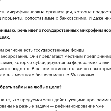
сть микрофинансовые организации, которые предост
д проценты, сопоставимые с банковскими. И даже ни
понимаю, речь идет о государственных микрофинанс
циях.
ом регионе есть государственные фонды
ансирования. Они предлагают местным предприним
 займы, которые субсидируются из федерального или
ьного бюджета. В нашем регионе ставки по некоторы
ам для местного бизнеса меньше 5% годовых.
брать займы на любые цели?
 на те, что предусмотрены действующими программа
ованы на разные задачи — рефинансирование уже