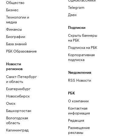
Общество
Telegram
Бизнес
Дзен
Технологии и
медиа
Финансы
Подписки
Скрыть баннеры
Биографии
на РБК
База знаний
Подписка на РБК
РБК Образование
Корпоративная
подписка
Новости
регионов
Уведомления
Санкт-Петербург
RSS Новости
и область
Екатеринбург
РБК
Новосибирск
О компании
Омск
Контактная
Башкортостан
информация
Вологодская
Редакция
область
Размещение
Калининград
рекламы