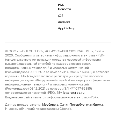
РБК
Новости
iOS
Android
AppGallery
© ООО «БИЗНЕСПРЕСС», АО «РОСБИЗНЕСКОНСАЛТИНГ», 1995–
2026. Сообщения и материалы информационного агентства «РБК»
(свидетельство о регистрации средства массовой информации
выдано Федеральной службой по надзору в сфере связи,
информационных технологий и массовых коммуникаций
(Роскомнадзор) 09.12.2015 за номером ИА №ФС77-63848) и сетевого
издания «РБК» (свидетельство о регистрации средства массовой
информации выдано Федеральной службой по надзору в сфере связи,
информационных технологий и массовых коммуникаций
(Роскомнадзор) 03.12.2021 за номером ЭЛ №ФС77-82385)
сопровождаются пометкой «РБК».
letters@rbc.ru
18+
Владельцем сайта является информационное агентство «РБК».
Данные предоставлены:
Мосбиржа
,
Санкт-Петербургская биржа
.
Индексы облигаций предоставлены Cbonds.