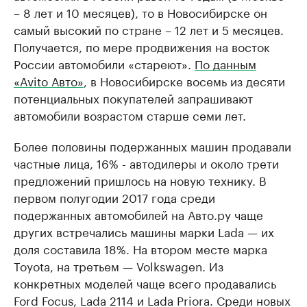
– 8 лет и 10 месяцев), то в Новосибирске он
самый высокий по стране – 12 лет и 5 месяцев.
Получается, по мере продвижения на восток
России автомобили «стареют».
По данным
«Avito Авто»
, в Новосибирске восемь из десяти
потенциальных покупателей запрашивают
автомобили возрастом старше семи лет.
Более половины подержанных машин продавали
частные лица, 16% - автодилеры и около трети
предложений пришлось на новую технику. В
первом полугодии 2017 года среди
подержанных автомобилей на Авто.ру чаще
других встречались машины марки Lada — их
доля составила 18%. На втором месте марка
Toyota, на третьем — Volkswagen. Из
конкретных моделей чаще всего продавались
Ford Focus, Lada 2114 и Lada Priora. Среди новых