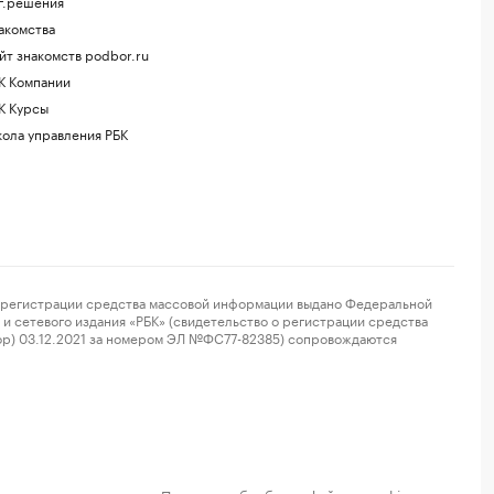
г.решения
акомства
йт знакомств podbor.ru
К Компании
К Курсы
ола управления РБК
регистрации средства массовой информации выдано Федеральной
и сетевого издания «РБК» (свидетельство о регистрации средства
ор) 03.12.2021 за номером ЭЛ №ФС77-82385) сопровождаются