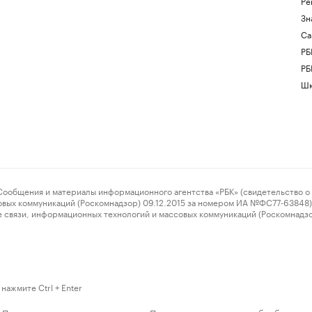
Ре
Зн
Са
РБ
РБ
Шк
ения и материалы информационного агентства «РБК» (свидетельство о 
овых коммуникаций (Роскомнадзор) 09.12.2015 за номером ИА №ФС77-63848) 
 связи, информационных технологий и массовых коммуникаций (Роскомнадз
нажмите Ctrl + Enter