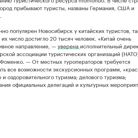
город прибывают туристы, названы Германия, США и
.
но популярен Новосибирск у китайских туристов, так
 их число достигло 20 тысяч человек. «Китай очень
ивное направление, —
уверена
исполнительный дире
рской ассоциации туристических организаций (НАТО
 Фоменко. — От местных туроператоров требуется
ать все возможности экскурсионных программ, «крас
 и оздоровительного туризма; делового туризма;
ания официальных делегаций и культурных мероприят