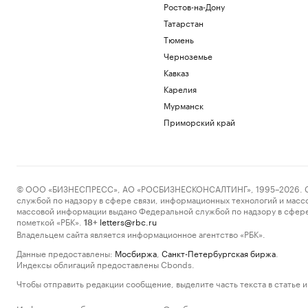
Ростов-на-Дону
Татарстан
Тюмень
Черноземье
Кавказ
Карелия
Мурманск
Приморский край
© ООО «БИЗНЕСПРЕСС», АО «РОСБИЗНЕСКОНСАЛТИНГ», 1995–2026. Сообщ
службой по надзору в сфере связи, информационных технологий и масс
массовой информации выдано Федеральной службой по надзору в сфере
пометкой «РБК».
letters@rbc.ru
18+
Владельцем сайта является информационное агентство «РБК».
Данные предоставлены:
Мосбиржа
,
Санкт-Петербургская биржа
.
Индексы облигаций предоставлены Cbonds.
Чтобы отправить редакции сообщение, выделите часть текста в статье и 