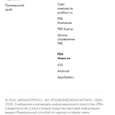
Сайт
Приморский
знакомств
край
podbor.ru
РБК
Компании
РБК Курсы
Школа
управления
РБК
РБК
Новости
iOS
Android
AppGallery
© ООО «БИЗНЕСПРЕСС», АО «РОСБИЗНЕСКОНСАЛТИНГ», 1995–
2026. Сообщения и материалы информационного агентства «РБК»
(свидетельство о регистрации средства массовой информации
выдано Федеральной службой по надзору в сфере связи,