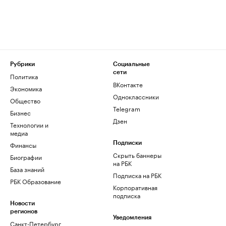
Рубрики
Социальные
сети
Политика
ВКонтакте
Экономика
Одноклассники
Общество
Telegram
Бизнес
Дзен
Технологии и
медиа
Финансы
Подписки
Скрыть баннеры
Биографии
на РБК
База знаний
Подписка на РБК
РБК Образование
Корпоративная
подписка
Новости
регионов
Уведомления
Санкт-Петербург