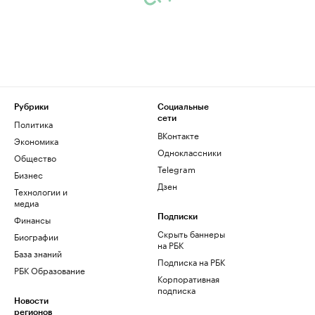
Рубрики
Социальные
сети
Политика
ВКонтакте
Экономика
Одноклассники
Общество
Telegram
Бизнес
Дзен
Технологии и
медиа
Финансы
Подписки
Скрыть баннеры
Биографии
на РБК
База знаний
Подписка на РБК
РБК Образование
Корпоративная
подписка
Новости
регионов