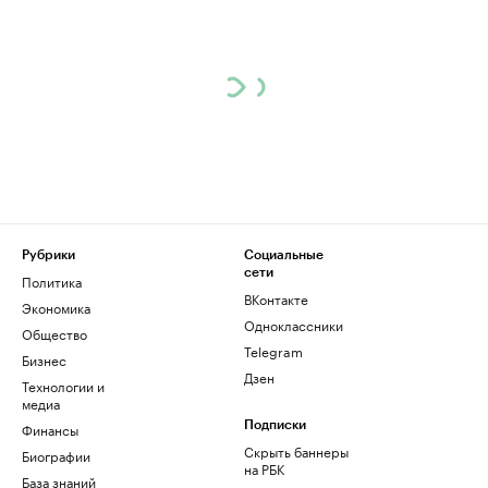
Рубрики
Социальные
сети
Политика
ВКонтакте
Экономика
Одноклассники
Общество
Telegram
Бизнес
Дзен
Технологии и
медиа
Финансы
Подписки
Скрыть баннеры
Биографии
на РБК
База знаний