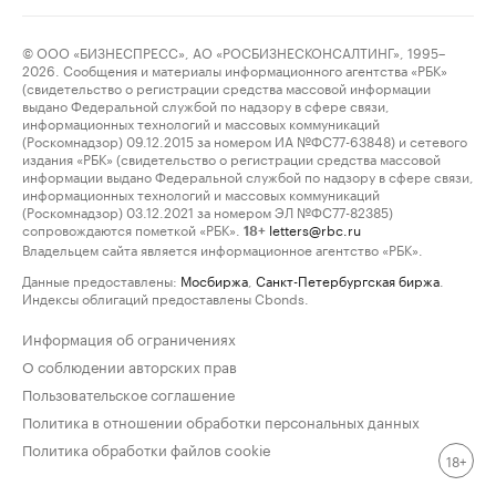
© ООО «БИЗНЕСПРЕСС», АО «РОСБИЗНЕСКОНСАЛТИНГ», 1995–
2026. Сообщения и материалы информационного агентства «РБК»
(свидетельство о регистрации средства массовой информации
выдано Федеральной службой по надзору в сфере связи,
информационных технологий и массовых коммуникаций
(Роскомнадзор) 09.12.2015 за номером ИА №ФС77-63848) и сетевого
издания «РБК» (свидетельство о регистрации средства массовой
информации выдано Федеральной службой по надзору в сфере связи,
информационных технологий и массовых коммуникаций
(Роскомнадзор) 03.12.2021 за номером ЭЛ №ФС77-82385)
сопровождаются пометкой «РБК».
letters@rbc.ru
18+
Владельцем сайта является информационное агентство «РБК».
Данные предоставлены:
Мосбиржа
,
Санкт-Петербургская биржа
.
Индексы облигаций предоставлены Cbonds.
Информация об ограничениях
О соблюдении авторских прав
Пользовательское соглашение
Политика в отношении обработки персональных данных
Политика обработки файлов cookie
18+