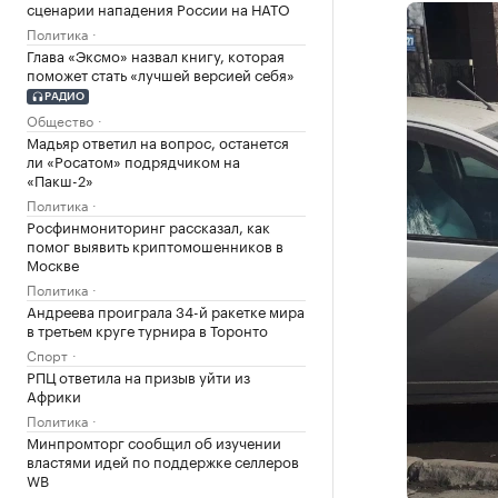
сценарии нападения России на НАТО
Политика
Глава «Эксмо» назвал книгу, которая
поможет стать «лучшей версией себя»
РАДИО
Общество
Мадьяр ответил на вопрос, останется
ли «Росатом» подрядчиком на
«Пакш-2»
Политика
Росфинмониторинг рассказал, как
помог выявить криптомошенников в
Москве
Политика
Андреева проиграла 34-й ракетке мира
в третьем круге турнира в Торонто
Спорт
РПЦ ответила на призыв уйти из
Африки
Политика
Минпромторг сообщил об изучении
властями идей по поддержке селлеров
WB