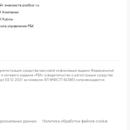
йт знакомств podbor.ru
К Компании
К Курсы
ола управления РБК
регистрации средства массовой информации выдано Федеральной
и сетевого издания «РБК» (свидетельство о регистрации средства
ор) 03.12.2021 за номером ЭЛ №ФС77-82385) сопровождаются
ерсональных данных
Политика обработки файлов cookie
·