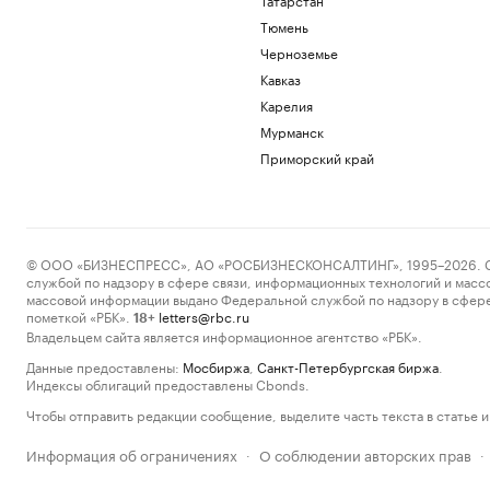
Тюмень
Черноземье
Кавказ
Карелия
Мурманск
Приморский край
© ООО «БИЗНЕСПРЕСС», АО «РОСБИЗНЕСКОНСАЛТИНГ», 1995–2026. Сообщ
службой по надзору в сфере связи, информационных технологий и масс
массовой информации выдано Федеральной службой по надзору в сфере
пометкой «РБК».
letters@rbc.ru
18+
Владельцем сайта является информационное агентство «РБК».
Данные предоставлены:
Мосбиржа
,
Санкт-Петербургская биржа
.
Индексы облигаций предоставлены Cbonds.
Чтобы отправить редакции сообщение, выделите часть текста в статье и 
Информация об ограничениях
О соблюдении авторских прав
·
·