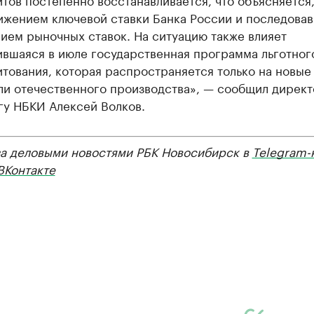
нижением ключевой ставки Банка России и последова
ием рыночных ставок. На ситуацию также влияет
ившаяся в июле государственная программа льготног
тования, которая распространяется только на новые
ли отечественного производства», — сообщил директ
гу НБКИ Алексей Волков.
за деловыми новостями РБК Новосибирск в
Telegram-
ВКонтакте