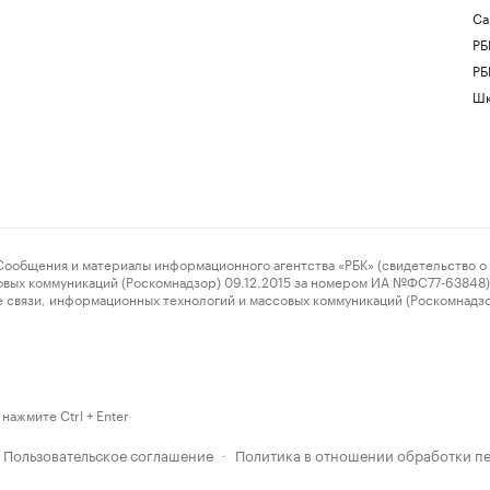
Са
РБ
РБ
Шк
ения и материалы информационного агентства «РБК» (свидетельство о 
овых коммуникаций (Роскомнадзор) 09.12.2015 за номером ИА №ФС77-63848) 
 связи, информационных технологий и массовых коммуникаций (Роскомнадз
нажмите Ctrl + Enter
Пользовательское соглашение
Политика в отношении обработки п
·