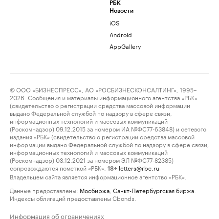
РБК
Новости
iOS
Android
AppGallery
© ООО «БИЗНЕСПРЕСС», АО «РОСБИЗНЕСКОНСАЛТИНГ», 1995–
2026. Сообщения и материалы информационного агентства «РБК»
(свидетельство о регистрации средства массовой информации
выдано Федеральной службой по надзору в сфере связи,
информационных технологий и массовых коммуникаций
(Роскомнадзор) 09.12.2015 за номером ИА №ФС77-63848) и сетевого
издания «РБК» (свидетельство о регистрации средства массовой
информации выдано Федеральной службой по надзору в сфере связи,
информационных технологий и массовых коммуникаций
(Роскомнадзор) 03.12.2021 за номером ЭЛ №ФС77-82385)
сопровождаются пометкой «РБК».
letters@rbc.ru
18+
Владельцем сайта является информационное агентство «РБК».
Данные предоставлены:
Мосбиржа
,
Санкт-Петербургская биржа
.
Индексы облигаций предоставлены Cbonds.
Информация об ограничениях