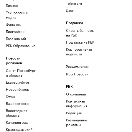
Telegram
Бизнес
Дзен
Технологии и
медиа
Финансы
Подписки
Скрыть баннеры
Биографии
на РБК
База знаний
Подписка на РБК
РБК Образование
Корпоративная
подписка
Новости
регионов
Уведомления
Санкт-Петербург
RSS Новости
и область
Екатеринбург
РБК
Новосибирск
О компании
Омск
Контактная
Башкортостан
информация
Вологодская
Редакция
область
Размещение
Калининград
рекламы
Краснодарский