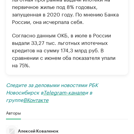
первичное жилье под 8% годовых,
запущенная в 2020 году. По мнению Банка
России, она исчерпала себя.
Согласно данным ОКБ, в июле в России
выдали 33,27 тыс. льготных ипотечных
кредитов на сумму 174,3 млрд руб. В
сравнении с июнем оба показателя упали
на 75%.
Следите за деловыми новостями РБК
Новосибирск в
Telegram-канале
и в
группе
ВКонтакте
Авторы
Алексей Коваленок