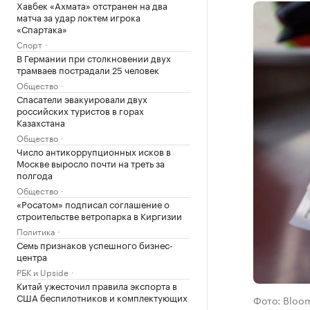
Хавбек «Ахмата» отстранен на два
матча за удар локтем игрока
«Спартака»
Спорт
В Германии при столкновении двух
трамваев пострадали 25 человек
Общество
Спасатели эвакуировали двух
российских туристов в горах
Казахстана
Общество
Число антикоррупционных исков в
Москве выросло почти на треть за
полгода
Общество
«Росатом» подписал соглашение о
строительстве ветропарка в Киргизии
Политика
Семь признаков успешного бизнес-
центра
РБК и Upside
Китай ужесточил правила экспорта в
США беспилотников и комплектующих
Фото: Bloo