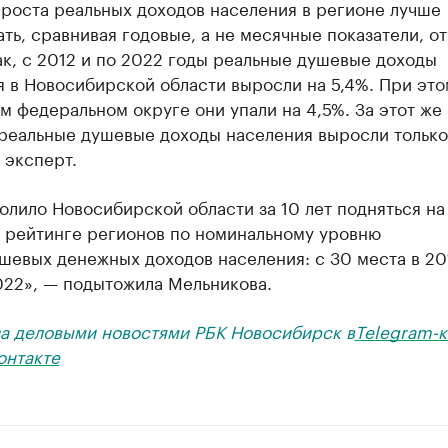
 роста реальных доходов населения в регионе лучше
ть, сравнивая годовые, а не месячные показатели, о
ак, с 2012 и по 2022 годы реальные душевые доходы
 в Новосибирской области выросли на 5,4%. При это
 федеральном округе они упали на 4,5%. За этот же
реальные душевые доходы населения выросли только 
 эксперт.
олило Новосибирской области за 10 лет подняться на
в рейтинге регионов по номинальному уровню
шевых денежных доходов населения: с 30 места в 20
022», — подытожила Мельникова.
за деловыми новостями РБК Новосибирск в
Telegram-к
онтакте