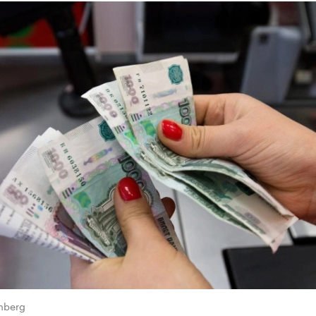
mberg