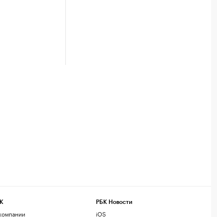
К
РБК Новости
компании
iOS