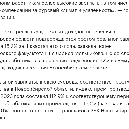
воим работникам более высокие зарплаты, в том числ
компенсации за суровый климат и удаленность», — г
вании.
 росте реальных денежных доходов населения в
рской области подтверждаются ростом реальной зар
а 15,2% за II квартал этого года, заявила доцент
ского факультета НГУ Лариса Мельникова. По ее сло
уда работников в последние годы вносит 62% в сумм
 доходов населения Новосибирской области.
льной зарплаты, в свою очередь, соответствует рост
ства в Новосибирской области: индекс промпроизвод
л 2023 года составил 112,9% к соответствующему пер
, обрабатывающих производств — 13,5% (за январь—а
 10%, соответственно)», — рассказала РБК Новосибир
ва.