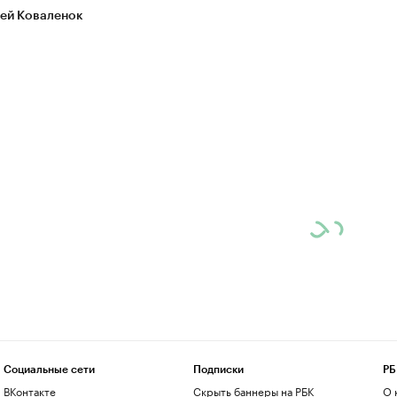
ей Коваленок
Социальные сети
Подписки
РБ
ВКонтакте
Скрыть баннеры на РБК
О 