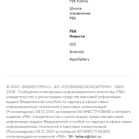
РБК Курсы
Школа
управления
РБК
РБК
Новости
iOS
Android
AppGallery
© ООО «БИЗНЕСПРЕСС», АО «РОСБИЗНЕСКОНСАЛТИНГ», 1995–
2026. Сообщения и материалы информационного агентства «РБК»
(свидетельство о регистрации средства массовой информации
выдано Федеральной службой по надзору в сфере связи,
информационных технологий и массовых коммуникаций
(Роскомнадзор) 09.12.2015 за номером ИА №ФС77-63848) и сетевого
издания «РБК» (свидетельство о регистрации средства массовой
информации выдано Федеральной службой по надзору в сфере связи,
информационных технологий и массовых коммуникаций
(Роскомнадзор) 03.12.2021 за номером ЭЛ №ФС77-82385)
сопровождаются пометкой «РБК».
letters@rbc.ru
18+