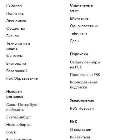
Рубрики
Социальные
сети
Политика
ВКонтакте
Экономика
Одноклассники
Общество
Telegram
Бизнес
Дзен
Технологии и
медиа
Финансы
Подписки
Скрыть баннеры
Биографии
на РБК
База знаний
Подписка на РБК
РБК Образование
Корпоративная
подписка
Новости
регионов
Уведомления
Санкт-Петербург
RSS Новости
и область
Екатеринбург
РБК
Новосибирск
О компании
Омск
Контактная
Башкортостан