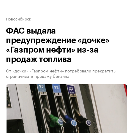
Новосибирск
ФАС выдала
предупреждение «дочке»
«Газпром нефти» из-за
продаж топлива
От «дочки» «Газпром нефти» потребовали прекратить
ограничивать продажу бензина