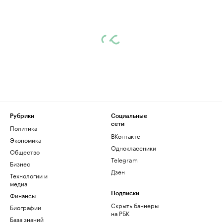
Рубрики
Социальные
сети
Политика
ВКонтакте
Экономика
Одноклассники
Общество
Telegram
Бизнес
Дзен
Технологии и
медиа
Финансы
Подписки
Скрыть баннеры
Биографии
на РБК
База знаний