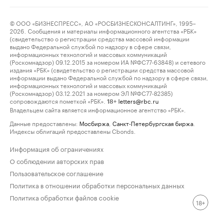
© ООО «БИЗНЕСПРЕСС», АО «РОСБИЗНЕСКОНСАЛТИНГ», 1995–
2026. Сообщения и материалы информационного агентства «РБК»
(свидетельство о регистрации средства массовой информации
выдано Федеральной службой по надзору в сфере связи,
информационных технологий и массовых коммуникаций
(Роскомнадзор) 09.12.2015 за номером ИА №ФС77-63848) и сетевого
издания «РБК» (свидетельство о регистрации средства массовой
информации выдано Федеральной службой по надзору в сфере связи,
информационных технологий и массовых коммуникаций
(Роскомнадзор) 03.12.2021 за номером ЭЛ №ФС77-82385)
сопровождаются пометкой «РБК».
letters@rbc.ru
18+
Владельцем сайта является информационное агентство «РБК».
Данные предоставлены:
Мосбиржа
,
Санкт-Петербургская биржа
.
Индексы облигаций предоставлены Cbonds.
Информация об ограничениях
О соблюдении авторских прав
Пользовательское соглашение
Политика в отношении обработки персональных данных
Политика обработки файлов cookie
18+