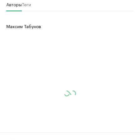
Авторы
Теги
Максим Табунов