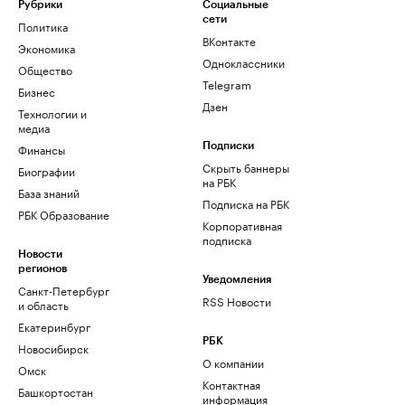
Рубрики
Социальные
сети
Политика
ВКонтакте
Экономика
Одноклассники
Общество
Telegram
Бизнес
Дзен
Технологии и
медиа
Финансы
Подписки
Скрыть баннеры
Биографии
на РБК
База знаний
Подписка на РБК
РБК Образование
Корпоративная
подписка
Новости
регионов
Уведомления
Санкт-Петербург
RSS Новости
и область
Екатеринбург
РБК
Новосибирск
О компании
Омск
Контактная
Башкортостан
информация