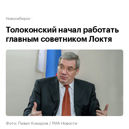
Новосибирск
Толоконский начал работать
главным советником Локтя
Фото: Павел Комаров / РИА Новости