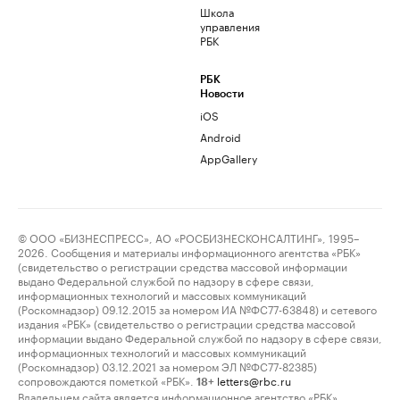
Школа
управления
РБК
РБК
Новости
iOS
Android
AppGallery
© ООО «БИЗНЕСПРЕСС», АО «РОСБИЗНЕСКОНСАЛТИНГ», 1995–
2026. Сообщения и материалы информационного агентства «РБК»
(свидетельство о регистрации средства массовой информации
выдано Федеральной службой по надзору в сфере связи,
информационных технологий и массовых коммуникаций
(Роскомнадзор) 09.12.2015 за номером ИА №ФС77-63848) и сетевого
издания «РБК» (свидетельство о регистрации средства массовой
информации выдано Федеральной службой по надзору в сфере связи,
информационных технологий и массовых коммуникаций
(Роскомнадзор) 03.12.2021 за номером ЭЛ №ФС77-82385)
сопровождаются пометкой «РБК».
letters@rbc.ru
18+
Владельцем сайта является информационное агентство «РБК».