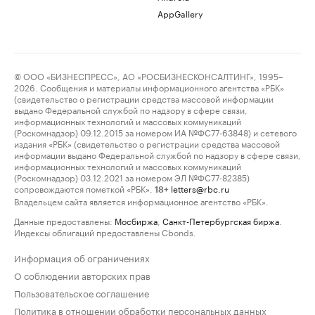
AppGallery
© ООО «БИЗНЕСПРЕСС», АО «РОСБИЗНЕСКОНСАЛТИНГ», 1995–
2026. Сообщения и материалы информационного агентства «РБК»
(свидетельство о регистрации средства массовой информации
выдано Федеральной службой по надзору в сфере связи,
информационных технологий и массовых коммуникаций
(Роскомнадзор) 09.12.2015 за номером ИА №ФС77-63848) и сетевого
издания «РБК» (свидетельство о регистрации средства массовой
информации выдано Федеральной службой по надзору в сфере связи,
информационных технологий и массовых коммуникаций
(Роскомнадзор) 03.12.2021 за номером ЭЛ №ФС77-82385)
сопровождаются пометкой «РБК».
letters@rbc.ru
18+
Владельцем сайта является информационное агентство «РБК».
Данные предоставлены:
Мосбиржа
,
Санкт-Петербургская биржа
.
Индексы облигаций предоставлены Cbonds.
Информация об ограничениях
О соблюдении авторских прав
Пользовательское соглашение
Политика в отношении обработки персональных данных