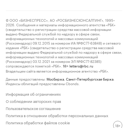
© ООО «БИЗНЕСПРЕСС», АО «РОСБИЗНЕСКОНСАЛТИНГ», 1995–
2026. Сообщения и материалы информационного агентства «РБК»
(свидетельство о регистрации средства массовой информации
выдано Федеральной службой по надзору в сфере связи,
информационных технологий и массовых коммуникаций
(Роскомнадзор) 09.12.2015 за номером ИА №ФС77-63848) и сетевого
издания «РБК» (свидетельство о регистрации средства массовой
информации выдано Федеральной службой по надзору в сфере связи,
информационных технологий и массовых коммуникаций
(Роскомнадзор) 03.12.2021 за номером ЭЛ №ФС77-82385)
сопровождаются пометкой «РБК».
letters@rbc.ru
18+
Владельцем сайта является информационное агентство «РБК».
Данные предоставлены:
Мосбиржа
,
Санкт-Петербургская биржа
.
Индексы облигаций предоставлены Cbonds.
Информация об ограничениях
О соблюдении авторских прав
Пользовательское соглашение
Политика в отношении обработки персональных данных
Политика обработки файлов cookie
18+