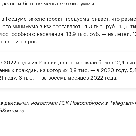
 должны быть не меньше этой суммы.
 в Госдуме законопроект предусматривает, что разм
ого минимума в РФ составляет 14,3 тыс. руб., 15,6 ты
доспособного населения, 13,9 тыс. руб. — на детей, 1
я пенсионеров.
0-2022 годы из России депортировали более 12,4 тыс
нных граждан, из которых 3,9 тыс. — в 2020 году, 5,4
1 году, 3 тыс. — за восемь месяцев 2022 года.
за деловыми новостями РБК Новосибирск в
Telegram-
ВКонтакте