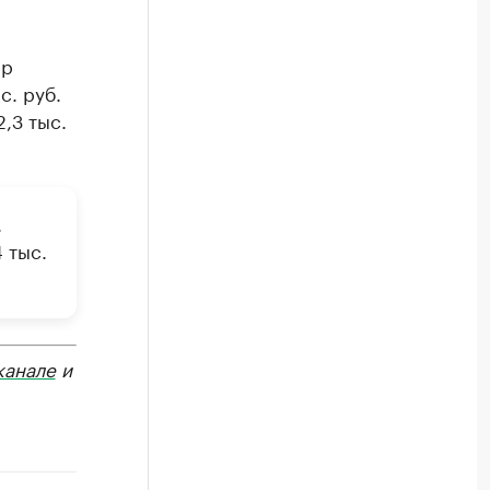
ер
с. руб.
2,3 тыс.
.
 тыс.
канале
и