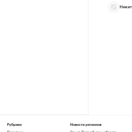
Никит
Рубрики
Новости регионов
Политика
Санкт-Петербург и область