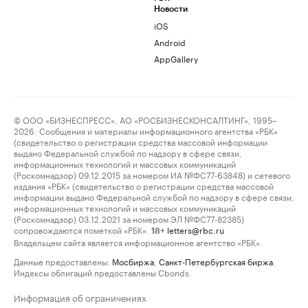
Новости
iOS
Android
AppGallery
© ООО «БИЗНЕСПРЕСС», АО «РОСБИЗНЕСКОНСАЛТИНГ», 1995–
2026. Сообщения и материалы информационного агентства «РБК»
(свидетельство о регистрации средства массовой информации
выдано Федеральной службой по надзору в сфере связи,
информационных технологий и массовых коммуникаций
(Роскомнадзор) 09.12.2015 за номером ИА №ФС77-63848) и сетевого
издания «РБК» (свидетельство о регистрации средства массовой
информации выдано Федеральной службой по надзору в сфере связи,
информационных технологий и массовых коммуникаций
(Роскомнадзор) 03.12.2021 за номером ЭЛ №ФС77-82385)
сопровождаются пометкой «РБК».
letters@rbc.ru
18+
Владельцем сайта является информационное агентство «РБК».
Данные предоставлены:
Мосбиржа
,
Санкт-Петербургская биржа
.
Индексы облигаций предоставлены Cbonds.
Информация об ограничениях