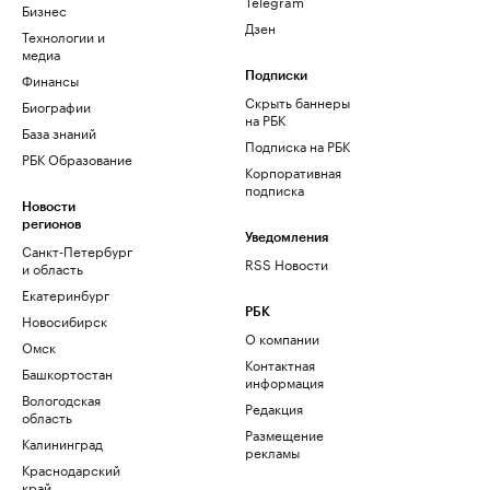
Telegram
Бизнес
Дзен
Технологии и
медиа
Финансы
Подписки
Скрыть баннеры
Биографии
на РБК
База знаний
Подписка на РБК
РБК Образование
Корпоративная
подписка
Новости
регионов
Уведомления
Санкт-Петербург
RSS Новости
и область
Екатеринбург
РБК
Новосибирск
О компании
Омск
Контактная
Башкортостан
информация
Вологодская
Редакция
область
Размещение
Калининград
рекламы
Краснодарский
край