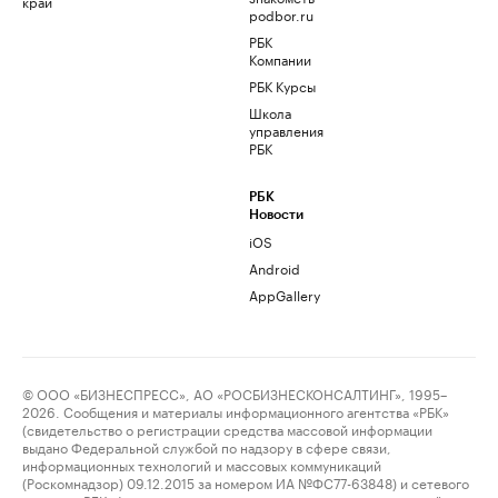
край
podbor.ru
РБК
Компании
РБК Курсы
Школа
управления
РБК
РБК
Новости
iOS
Android
AppGallery
© ООО «БИЗНЕСПРЕСС», АО «РОСБИЗНЕСКОНСАЛТИНГ», 1995–
2026. Сообщения и материалы информационного агентства «РБК»
(свидетельство о регистрации средства массовой информации
выдано Федеральной службой по надзору в сфере связи,
информационных технологий и массовых коммуникаций
(Роскомнадзор) 09.12.2015 за номером ИА №ФС77-63848) и сетевого