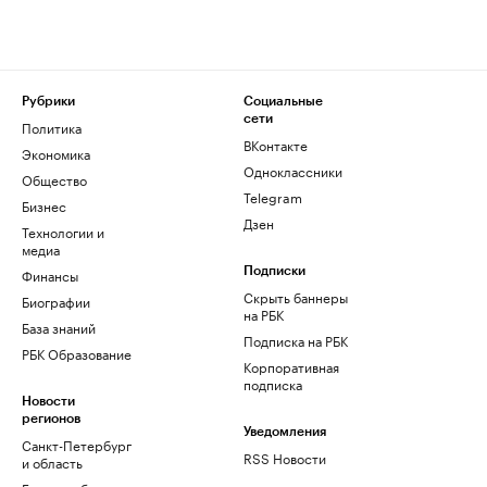
Рубрики
Социальные
сети
Политика
ВКонтакте
Экономика
Одноклассники
Общество
Telegram
Бизнес
Дзен
Технологии и
медиа
Финансы
Подписки
Скрыть баннеры
Биографии
на РБК
База знаний
Подписка на РБК
РБК Образование
Корпоративная
подписка
Новости
регионов
Уведомления
Санкт-Петербург
RSS Новости
и область