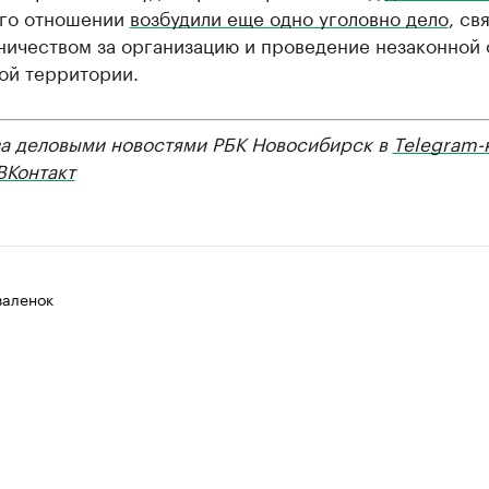
его отношении
возбудили еще одно уголовно дело
, св
ничеством за организацию и проведение незаконной 
ой территории.
за деловыми новостями РБК Новосибирск в
Telegram-
ВКонтакт
валенок