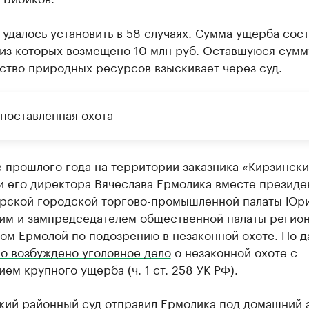
удалось установить в 58 случаях. Сумма ущерба сост
 из которых возмещено 10 млн руб. Оставшуюся сумм
ство природных ресурсов взыскивает через суд.
поставленная охота
 прошлого года на территории заказника «Кирзинск
и его директора Вячеслава Ермолика вместе президе
рской городской торгово-промышленной палаты Юр
им и зампредседателем общественной палаты регио
ом Ермолой по подозрению в незаконной охоте. По 
о возбуждено уголовное дело
о незаконной охоте с
ем крупного ущерба (ч. 1 ст. 258 УК РФ).
кий районный суд отправил Ермолика под
домашний 