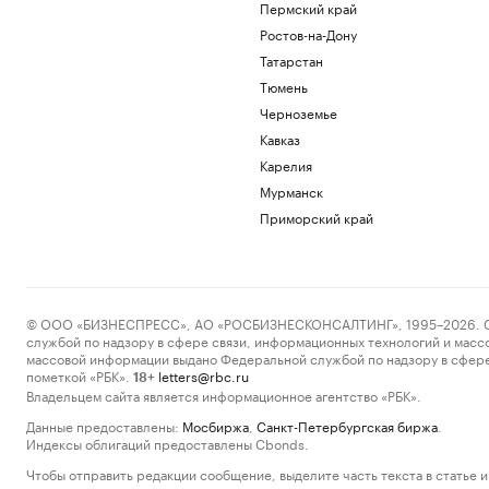
Пермский край
Ростов-на-Дону
Татарстан
Тюмень
Черноземье
Кавказ
Карелия
Мурманск
Приморский край
© ООО «БИЗНЕСПРЕСС», АО «РОСБИЗНЕСКОНСАЛТИНГ», 1995–2026. Сообщ
службой по надзору в сфере связи, информационных технологий и масс
массовой информации выдано Федеральной службой по надзору в сфере
пометкой «РБК».
letters@rbc.ru
18+
Владельцем сайта является информационное агентство «РБК».
Данные предоставлены:
Мосбиржа
,
Санкт-Петербургская биржа
.
Индексы облигаций предоставлены Cbonds.
Чтобы отправить редакции сообщение, выделите часть текста в статье и 