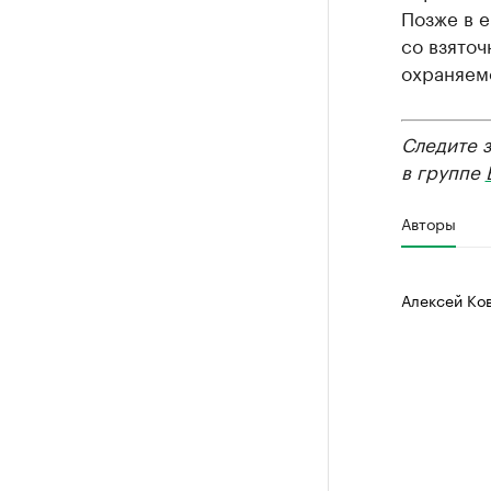
Позже в 
со взяточ
охраняем
Следите 
в группе
Авторы
Алексей Ко