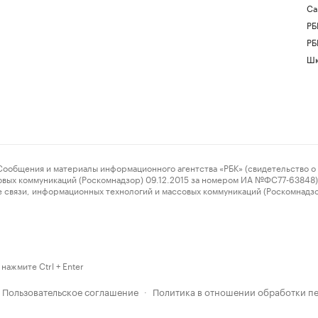
Са
РБ
РБ
Шк
ения и материалы информационного агентства «РБК» (свидетельство о 
овых коммуникаций (Роскомнадзор) 09.12.2015 за номером ИА №ФС77-63848) 
 связи, информационных технологий и массовых коммуникаций (Роскомнадз
нажмите Ctrl + Enter
Пользовательское соглашение
Политика в отношении обработки п
·