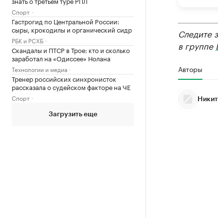
знать о третьем туре РПЛ
Спорт
Гастрогид по Центральной России:
сыры, крокодилы и органический сидр
Следите 
РБК и РСХБ
в группе
Скандалы и ПТСР в Трое: кто и сколько
заработал на «Одиссее» Нолана
Авторы
Технологии и медиа
Тренер российских синхронисток
рассказала о судейском факторе на ЧЕ
Спорт
Никит
Загрузить еще