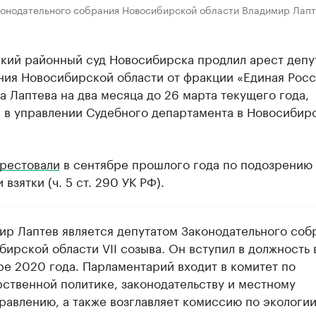
конодательного собрания Новосибирской области Владимир Лапт
кий районный суд Новосибирска продлил арест депу
ния Новосибирской области от фракции «Единая Росс
 Лаптева на два месяца до 26 марта текущего года,
 в управлении Судебного департамента в Новосибир
рестовали
в сентябре прошлого года по подозрению 
 взятки (ч. 5 ст. 290 УК РФ).
ир Лаптев является депутатом Законодательного соб
ирской области VII созыва. Он вступил в должность 
ре 2020 года. Парламентарий входит в комитет по
рственной политике, законодательству и местному
равлению, а также возглавляет комиссию по экологии