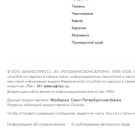
Тюмень
Черноземье
Кавказ
Карелия
Мурманск
Приморский край
© ООО «БИЗНЕСПРЕСС», АО «РОСБИЗНЕСКОНСАЛТИНГ», 1995–2026. Сообщ
службой по надзору в сфере связи, информационных технологий и масс
массовой информации выдано Федеральной службой по надзору в сфере
пометкой «РБК».
letters@rbc.ru
18+
Владельцем сайта является информационное агентство «РБК».
Данные предоставлены:
Мосбиржа
,
Санкт-Петербургская биржа
.
Индексы облигаций предоставлены Cbonds.
Чтобы отправить редакции сообщение, выделите часть текста в статье и 
Информация об ограничениях
О соблюдении авторских прав
·
·