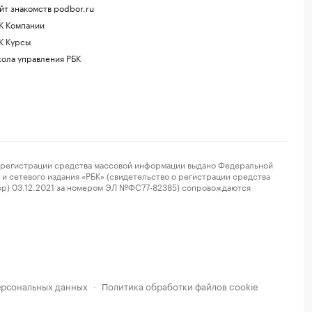
йт знакомств podbor.ru
К Компании
К Курсы
ола управления РБК
регистрации средства массовой информации выдано Федеральной
и сетевого издания «РБК» (свидетельство о регистрации средства
ор) 03.12.2021 за номером ЭЛ №ФС77-82385) сопровождаются
ерсональных данных
Политика обработки файлов cookie
·