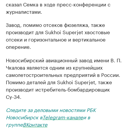
сказал Семка в ходе пресс-конференции с
журналистами.
Завод, помимо отсеков фюзеляжа, также
производит для Sukhoi Superjet хвостовые
отсеки и горизонтальное и вертикальное
оперение.
Новосибирский авиационный завод имени В. П.
Чкалова является одним из крупнейших
самолетостроительных предприятий в России.
Помимо деталей для Sukhoi Superjet, также
производит истребитель-бомбардировщик
Су-34.
Следите за деловыми новостями РБК
Новосибирск в
Telegram-канале
и в
группе
ВКонтакте