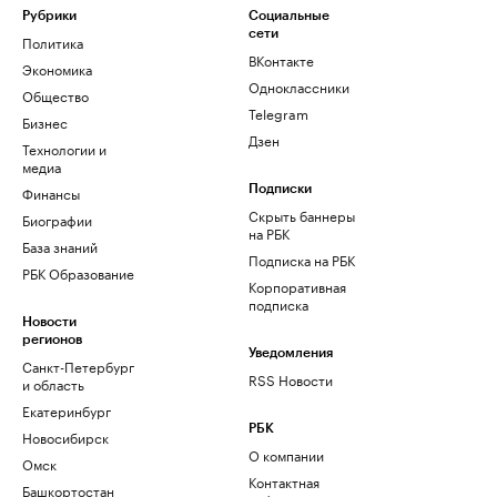
Рубрики
Социальные
сети
Политика
ВКонтакте
Экономика
Одноклассники
Общество
Telegram
Бизнес
Дзен
Технологии и
медиа
Финансы
Подписки
Скрыть баннеры
Биографии
на РБК
База знаний
Подписка на РБК
РБК Образование
Корпоративная
подписка
Новости
регионов
Уведомления
Санкт-Петербург
RSS Новости
и область
Екатеринбург
РБК
Новосибирск
О компании
Омск
Контактная
Башкортостан