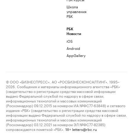
Школа
управления
РБК
РБК
Новости
iOS
Android
AppGallery
© ООО «БИЗНЕСПРЕСС», АО «РОСБИЗНЕСКОНСАЛТИНГ», 1995–
2026. Сообщения и материалы информационного агентства «РБК»
(свидетельство о регистрации средства массовой информации
выдано Федеральной службой по надзору в сфере связи,
информационных технологий и массовых коммуникаций
(Роскомнадзор) 09.12.2015 за номером ИА №ФС77-63848) и сетевого
издания «РБК» (свидетельство о регистрации средства массовой
информации выдано Федеральной службой по надзору в сфере связи,
информационных технологий и массовых коммуникаций
(Роскомнадзор) 03.12.2021 за номером ЭЛ №ФС77-82385)
сопровождаются пометкой «РБК».
letters@rbc.ru
18+