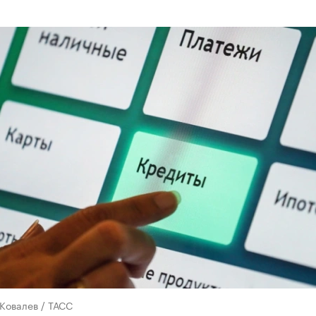
Ковалев / ТАСС