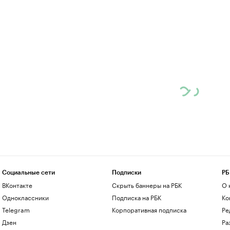
Социальные сети
Подписки
РБ
ВКонтакте
Скрыть баннеры на РБК
О 
Одноклассники
Подписка на РБК
Ко
Telegram
Корпоративная подписка
Ре
Дзен
Ра