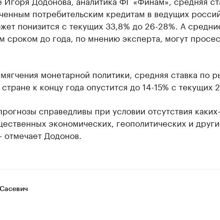
 Игоря Додонова, аналитика ФГ «Финам», средняя ст
ченным потребительским кредитам в ведущих росси
жет понизится с текущих 33,8% до 26-28%. А средни
м сроком до года, по мнению эксперта, могут просес
смягчения монетарной политики, средняя ставка по 
 стране к концу года опустится до 14-15% с текущих 2
рогнозы справедливы при условии отсутствия каких
щественных экономических, геополитических и други
— отмечает Додонов.
Сасевич