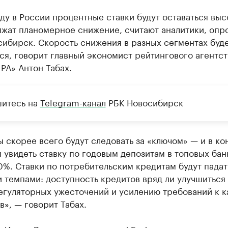
ду в России процентные ставки будут оставаться выс
лжат планомерное снижение, считают аналитики, оп
сибирск. Скорость снижения в разных сегментах буд
ся, говорит главный экономист рейтингового агентст
РА» Антон Табах.
итесь на
Telegram-канал
РБК Новосибирск
 скорее всего будут следовать за «ключом» — и в ко
увидеть ставку по годовым депозитам в топовых бан
%. Ставки по потребительским кредитам будут падат
темпами: доступность кредитов вряд ли улучшиться 
егуляторных ужесточений и усилению требований к к
», — говорит Табах.