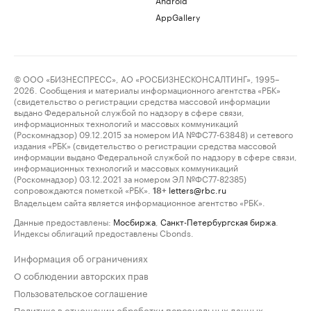
AppGallery
© ООО «БИЗНЕСПРЕСС», АО «РОСБИЗНЕСКОНСАЛТИНГ», 1995–
2026. Сообщения и материалы информационного агентства «РБК»
(свидетельство о регистрации средства массовой информации
выдано Федеральной службой по надзору в сфере связи,
информационных технологий и массовых коммуникаций
(Роскомнадзор) 09.12.2015 за номером ИА №ФС77-63848) и сетевого
издания «РБК» (свидетельство о регистрации средства массовой
информации выдано Федеральной службой по надзору в сфере связи,
информационных технологий и массовых коммуникаций
(Роскомнадзор) 03.12.2021 за номером ЭЛ №ФС77-82385)
сопровождаются пометкой «РБК».
letters@rbc.ru
18+
Владельцем сайта является информационное агентство «РБК».
Данные предоставлены:
Мосбиржа
,
Санкт-Петербургская биржа
.
Индексы облигаций предоставлены Cbonds.
Информация об ограничениях
О соблюдении авторских прав
Пользовательское соглашение
Политика в отношении обработки персональных данных