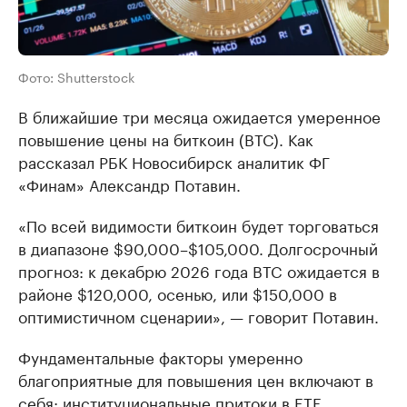
Фото: Shutterstock
В ближайшие три месяца ожидается умеренное
повышение цены на биткоин (ВТС). Как
рассказал РБК Новосибирск аналитик ФГ
«Финам» Александр Потавин.
«По всей видимости биткоин будет торговаться
в диапазоне $90,000–$105,000. Долгосрочный
прогноз: к декабрю 2026 года BTC ожидается в
районе $120,000, осенью, или $150,000 в
оптимистичном сценарии», — говорит Потавин.
Фундаментальные факторы умеренно
благоприятные для повышения цен включают в
себя: институциональные притоки в ETF