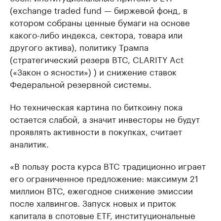
(exchange traded fund — биржевой фонд, в
котором собраны ценные бумаги на основе
какого-либо индекса, сектора, товара или
другого актива), политику Трампа
(стратегический резерв BTC, CLARITY Act
(«Закон о ясности») ) и снижение ставок
Федеральной резервной системы.
Но техническая картина по биткоину пока
остается слабой, а значит инвесторы не будут
проявлять активности в покупках, считает
аналитик.
«В пользу роста курса BTC традиционно играет
его ограниченное предложение: максимум 21
миллион BTC, ежегодное снижение эмиссии
после халвингов. Запуск новых и приток
капитала в спотовые ETF, институциональные