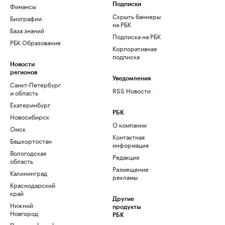
Финансы
Подписки
Скрыть баннеры
Биографии
на РБК
База знаний
Подписка на РБК
РБК Образование
Корпоративная
подписка
Новости
регионов
Уведомления
Санкт-Петербург
RSS Новости
и область
Екатеринбург
РБК
Новосибирск
О компании
Омск
Контактная
Башкортостан
информация
Вологодская
Редакция
область
Размещение
Калининград
рекламы
Краснодарский
край
Другие
Нижний
продукты
Новгород
РБК
Пермский край