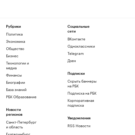
Рубрики
Социальные
сети
Политика
ВКонтакте
Экономика
Одноклассники
Общество
Telegram
Бизнес
Дзен
Технологии и
медиа
Финансы
Подписки
Скрыть баннеры
Биографии
на РБК
База знаний
Подписка на РБК
РБК Образование
Корпоративная
подписка
Новости
регионов
Уведомления
Санкт-Петербург
RSS Новости
и область
Екатеринбург