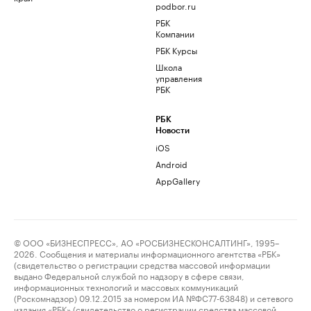
podbor.ru
РБК
Компании
РБК Курсы
Школа
управления
РБК
РБК
Новости
iOS
Android
AppGallery
© ООО «БИЗНЕСПРЕСС», АО «РОСБИЗНЕСКОНСАЛТИНГ», 1995–
2026. Сообщения и материалы информационного агентства «РБК»
(свидетельство о регистрации средства массовой информации
выдано Федеральной службой по надзору в сфере связи,
информационных технологий и массовых коммуникаций
(Роскомнадзор) 09.12.2015 за номером ИА №ФС77-63848) и сетевого
издания «РБК» (свидетельство о регистрации средства массовой