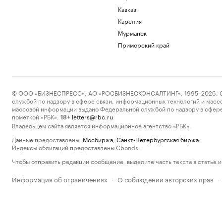
Кавказ
Карелия
Мурманск
Приморский край
© ООО «БИЗНЕСПРЕСС», АО «РОСБИЗНЕСКОНСАЛТИНГ», 1995–2026. Сообщ
службой по надзору в сфере связи, информационных технологий и масс
массовой информации выдано Федеральной службой по надзору в сфере
пометкой «РБК».
letters@rbc.ru
18+
Владельцем сайта является информационное агентство «РБК».
Данные предоставлены:
Мосбиржа
,
Санкт-Петербургская биржа
.
Индексы облигаций предоставлены Cbonds.
Чтобы отправить редакции сообщение, выделите часть текста в статье и 
Информация об ограничениях
О соблюдении авторских прав
·
·