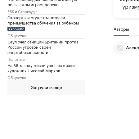
роль в этом играет дерево
туризм
РБК и Старквуд
Эксперты и студенты назвали
преимущества обучения за рубежом
Авторы
РАДИО
Общество
Сеул счел санкции Британии против
России угрозой своей
Алекс
энергобезопасности
Политика
На 88-м году жизни ушел из жизни
художник Николай Марков
Общество
Загрузить еще