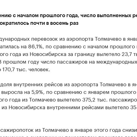
ению с началом прошлого года, число выполненных р
ократилось почти в восемь раз
дународных перевозок из аэропорта Толмачево в янв
атилась на 86,1%, по сравнению с началом прошлого 
ого года из Новосибирска за границу вылетело 23,7 т
 В прошлом году число пассажиров на международных
 170,7 тыс. человек.
доля внутренних рейсов из аэропорта Толмачево в я
 выросла на 5,9%, по сравнению с январем прошлого 
ого года из Толмачево вылетело 375,2 тыс. пассажиро
 из Новосибирска внутренними рейсами вылетело 354
сажиропоток из Толмачево в январе этого года снизи
равнению с аналогичным показателем прошлого года.