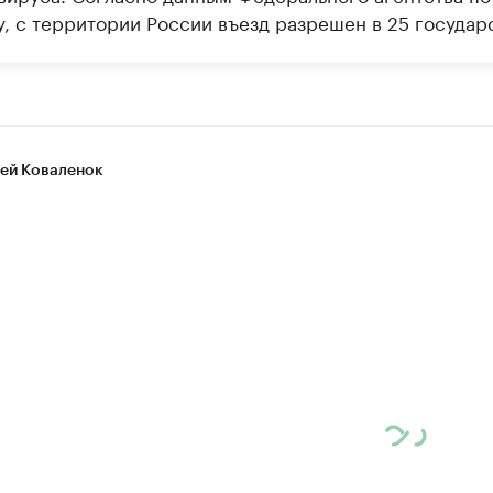
у, с территории России въезд разрешен в 25 государс
ей Коваленок