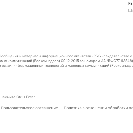
РБ
Шк
ения и материалы информационного агентства «РБК» (свидетельство о 
овых коммуникаций (Роскомнадзор) 09.12.2015 за номером ИА №ФС77-63848) 
 связи, информационных технологий и массовых коммуникаций (Роскомнадз
нажмите Ctrl + Enter
Пользовательское соглашение
Политика в отношении обработки п
·