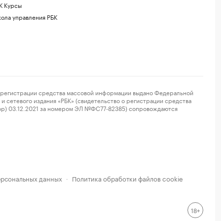
К Курсы
ола управления РБК
регистрации средства массовой информации выдано Федеральной
и сетевого издания «РБК» (свидетельство о регистрации средства
ор) 03.12.2021 за номером ЭЛ №ФС77-82385) сопровождаются
ерсональных данных
Политика обработки файлов cookie
·
18+