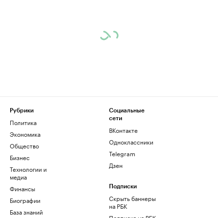
Рубрики
Социальные
сети
Политика
ВКонтакте
Экономика
Одноклассники
Общество
Telegram
Бизнес
Дзен
Технологии и
медиа
Финансы
Подписки
Скрыть баннеры
Биографии
на РБК
База знаний
Подписка на РБК