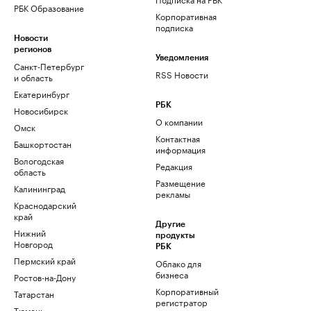
РБК Образование
Корпоративная
подписка
Новости
регионов
Уведомления
Санкт-Петербург
RSS Новости
и область
Екатеринбург
РБК
Новосибирск
О компании
Омск
Контактная
Башкортостан
информация
Вологодская
Редакция
область
Размещение
Калининград
рекламы
Краснодарский
край
Другие
Нижний
продукты
Новгород
РБК
Пермский край
Облако для
бизнеса
Ростов-на-Дону
Корпоративный
Татарстан
регистратор
Тюмень