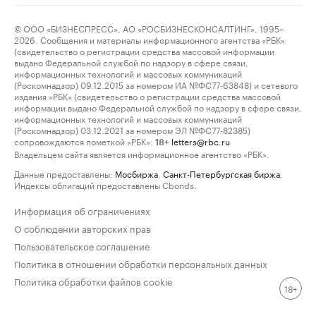
© ООО «БИЗНЕСПРЕСС», АО «РОСБИЗНЕСКОНСАЛТИНГ», 1995–
2026. Сообщения и материалы информационного агентства «РБК»
(свидетельство о регистрации средства массовой информации
выдано Федеральной службой по надзору в сфере связи,
информационных технологий и массовых коммуникаций
(Роскомнадзор) 09.12.2015 за номером ИА №ФС77-63848) и сетевого
издания «РБК» (свидетельство о регистрации средства массовой
информации выдано Федеральной службой по надзору в сфере связи,
информационных технологий и массовых коммуникаций
(Роскомнадзор) 03.12.2021 за номером ЭЛ №ФС77-82385)
сопровождаются пометкой «РБК».
letters@rbc.ru
18+
Владельцем сайта является информационное агентство «РБК».
Данные предоставлены:
Мосбиржа
,
Санкт-Петербургская биржа
.
Индексы облигаций предоставлены Cbonds.
Информация об ограничениях
О соблюдении авторских прав
Пользовательское соглашение
Политика в отношении обработки персональных данных
Политика обработки файлов cookie
18+