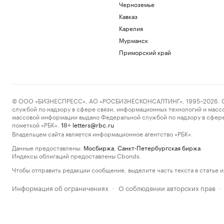
Черноземье
Кавказ
Карелия
Мурманск
Приморский край
© ООО «БИЗНЕСПРЕСС», АО «РОСБИЗНЕСКОНСАЛТИНГ», 1995–2026. Сообщ
службой по надзору в сфере связи, информационных технологий и масс
массовой информации выдано Федеральной службой по надзору в сфере
пометкой «РБК».
letters@rbc.ru
18+
Владельцем сайта является информационное агентство «РБК».
Данные предоставлены:
Мосбиржа
,
Санкт-Петербургская биржа
.
Индексы облигаций предоставлены Cbonds.
Чтобы отправить редакции сообщение, выделите часть текста в статье и 
Информация об ограничениях
О соблюдении авторских прав
·
·