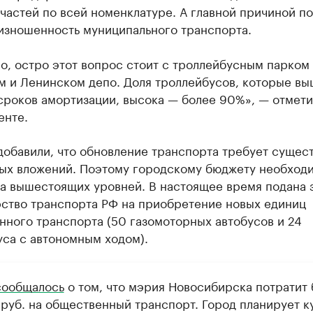
частей по всей номенклатуре. А главной причиной п
 изношенность муниципального транспорта.
, остро этот вопрос стоит с троллейбусным парком 
м и Ленинском депо. Доля троллейбусов, которые вы
сроков амортизации, высока — более 90%», — отмети
енте.
добавили, что обновление транспорта требует сущес
ых вложений. Поэтому городскому бюджету необход
а вышестоящих уровней. В настоящее время подана з
ство транспорта РФ на приобретение новых единиц
нного транспорта (50 газомоторных автобусов и 24
уса с автономным ходом).
сообщалось
о том, что мэрия Новосибирска потратит 
 руб. на общественный транспорт. Город планирует к