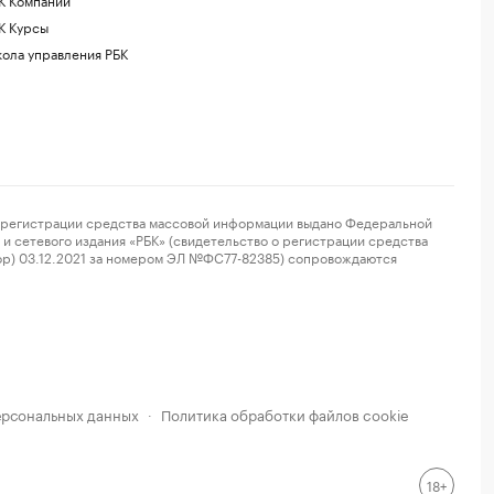
К Курсы
ола управления РБК
регистрации средства массовой информации выдано Федеральной
и сетевого издания «РБК» (свидетельство о регистрации средства
ор) 03.12.2021 за номером ЭЛ №ФС77-82385) сопровождаются
ерсональных данных
Политика обработки файлов cookie
·
18+