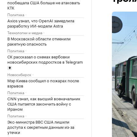
пообещала США больше не атаковать
КТК
Политика
Axios узнал, что OpenAI замедлила
разработку ИИ-модели Astra
Технологии и медиа
В Московской области отменили
ракетную опасность
Политика
СК рассказал о схемах вербовки
новосибирских подростков в Telegram
Новосибирск
Мэр Киева сообщил о пожарах после
взрывов
Политика
CNN узнал, как высший военачальник
США пытается закончить войну с
Ираном
Политика
Экс-министра ВВС США лишили
доступа к секретным данным из-за
утечки