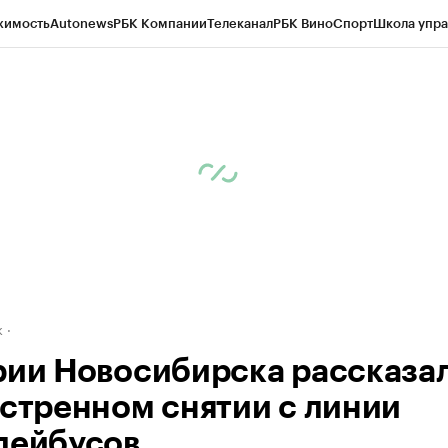
жимость
Autonews
РБК Компании
Телеканал
РБК Вино
Спорт
Школа упра
д
Стиль
Крипто
РБК Бизнес-среда
Дискуссионный клуб
Исследования
К
рагентов
Политика
Экономика
Бизнес
Технологии и медиа
Финансы
Рын
к
рии Новосибирска рассказа
кстренном снятии с линии
лейбусов