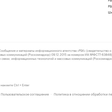
РБ
Шк
ения и материалы информационного агентства «РБК» (свидетельство о 
овых коммуникаций (Роскомнадзор) 09.12.2015 за номером ИА №ФС77-63848) 
 связи, информационных технологий и массовых коммуникаций (Роскомнадз
нажмите Ctrl + Enter
Пользовательское соглашение
Политика в отношении обработки п
·