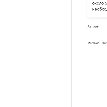
около 
необхо
Авторы
Михаил Шес