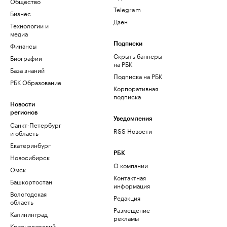
Общество
Telegram
Бизнес
Дзен
Технологии и
медиа
Финансы
Подписки
Скрыть баннеры
Биографии
на РБК
База знаний
Подписка на РБК
РБК Образование
Корпоративная
подписка
Новости
регионов
Уведомления
Санкт-Петербург
RSS Новости
и область
Екатеринбург
РБК
Новосибирск
О компании
Омск
Контактная
Башкортостан
информация
Вологодская
Редакция
область
Размещение
Калининград
рекламы
Краснодарский