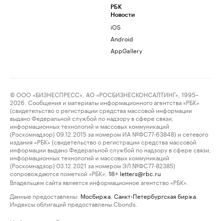
РБК
Новости
iOS
Android
AppGallery
© ООО «БИЗНЕСПРЕСС», АО «РОСБИЗНЕСКОНСАЛТИНГ», 1995–
2026. Сообщения и материалы информационного агентства «РБК»
(свидетельство о регистрации средства массовой информации
выдано Федеральной службой по надзору в сфере связи,
информационных технологий и массовых коммуникаций
(Роскомнадзор) 09.12.2015 за номером ИА №ФС77-63848) и сетевого
издания «РБК» (свидетельство о регистрации средства массовой
информации выдано Федеральной службой по надзору в сфере связи,
информационных технологий и массовых коммуникаций
(Роскомнадзор) 03.12.2021 за номером ЭЛ №ФС77-82385)
сопровождаются пометкой «РБК».
letters@rbc.ru
18+
Владельцем сайта является информационное агентство «РБК».
Данные предоставлены:
Мосбиржа
,
Санкт-Петербургская биржа
.
Индексы облигаций предоставлены Cbonds.