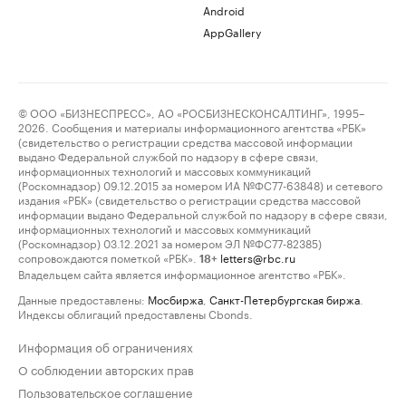
Android
AppGallery
© ООО «БИЗНЕСПРЕСС», АО «РОСБИЗНЕСКОНСАЛТИНГ», 1995–
2026. Сообщения и материалы информационного агентства «РБК»
(свидетельство о регистрации средства массовой информации
выдано Федеральной службой по надзору в сфере связи,
информационных технологий и массовых коммуникаций
(Роскомнадзор) 09.12.2015 за номером ИА №ФС77-63848) и сетевого
издания «РБК» (свидетельство о регистрации средства массовой
информации выдано Федеральной службой по надзору в сфере связи,
информационных технологий и массовых коммуникаций
(Роскомнадзор) 03.12.2021 за номером ЭЛ №ФС77-82385)
сопровождаются пометкой «РБК».
letters@rbc.ru
18+
Владельцем сайта является информационное агентство «РБК».
Данные предоставлены:
Мосбиржа
,
Санкт-Петербургская биржа
.
Индексы облигаций предоставлены Cbonds.
Информация об ограничениях
О соблюдении авторских прав
Пользовательское соглашение