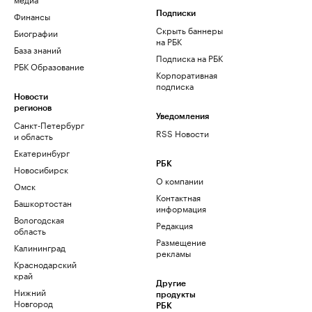
Финансы
Подписки
Скрыть баннеры
Биографии
на РБК
База знаний
Подписка на РБК
РБК Образование
Корпоративная
подписка
Новости
регионов
Уведомления
Санкт-Петербург
RSS Новости
и область
Екатеринбург
РБК
Новосибирск
О компании
Омск
Контактная
Башкортостан
информация
Вологодская
Редакция
область
Размещение
Калининград
рекламы
Краснодарский
край
Другие
Нижний
продукты
Новгород
РБК