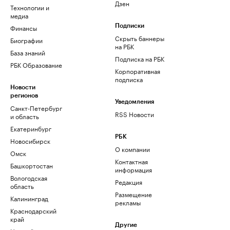
Дзен
Технологии и
медиа
Финансы
Подписки
Скрыть баннеры
Биографии
на РБК
База знаний
Подписка на РБК
РБК Образование
Корпоративная
подписка
Новости
регионов
Уведомления
Санкт-Петербург
RSS Новости
и область
Екатеринбург
РБК
Новосибирск
О компании
Омск
Контактная
Башкортостан
информация
Вологодская
Редакция
область
Размещение
Калининград
рекламы
Краснодарский
край
Другие