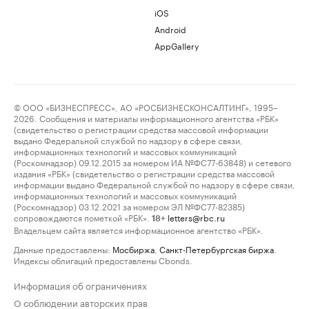
iOS
Android
AppGallery
© ООО «БИЗНЕСПРЕСС», АО «РОСБИЗНЕСКОНСАЛТИНГ», 1995–
2026. Сообщения и материалы информационного агентства «РБК»
(свидетельство о регистрации средства массовой информации
выдано Федеральной службой по надзору в сфере связи,
информационных технологий и массовых коммуникаций
(Роскомнадзор) 09.12.2015 за номером ИА №ФС77-63848) и сетевого
издания «РБК» (свидетельство о регистрации средства массовой
информации выдано Федеральной службой по надзору в сфере связи,
информационных технологий и массовых коммуникаций
(Роскомнадзор) 03.12.2021 за номером ЭЛ №ФС77-82385)
сопровождаются пометкой «РБК».
letters@rbc.ru
18+
Владельцем сайта является информационное агентство «РБК».
Данные предоставлены:
Мосбиржа
,
Санкт-Петербургская биржа
.
Индексы облигаций предоставлены Cbonds.
Информация об ограничениях
О соблюдении авторских прав