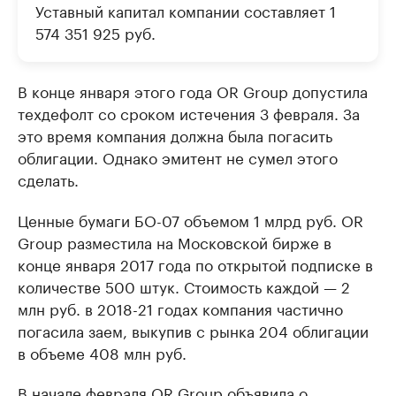
Уставный капитал компании составляет 1
574 351 925 руб.
В конце января этого года OR Group допустила
техдефолт со сроком истечения 3 февраля. За
это время компания должна была погасить
облигации. Однако эмитент не сумел этого
сделать.
Ценные бумаги БО-07 объемом 1 млрд руб. OR
Group разместила на Московской бирже в
конце января 2017 года по открытой подписке в
количестве 500 штук. Стоимость каждой — 2
млн руб. в 2018-21 годах компания частично
погасила заем, выкупив с рынка 204 облигации
в объеме 408 млн руб.
В начале февраля OR Group объявила о