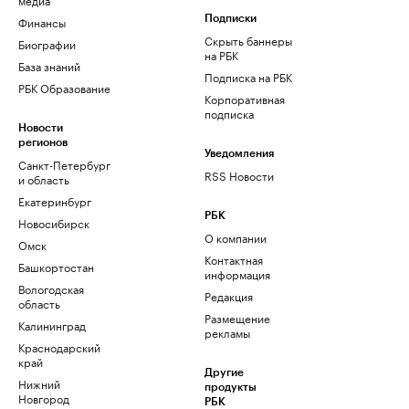
Финансы
Подписки
Скрыть баннеры
Биографии
на РБК
База знаний
Подписка на РБК
РБК Образование
Корпоративная
подписка
Новости
регионов
Уведомления
Санкт-Петербург
RSS Новости
и область
Екатеринбург
РБК
Новосибирск
О компании
Омск
Контактная
Башкортостан
информация
Вологодская
Редакция
область
Размещение
Калининград
рекламы
Краснодарский
край
Другие
Нижний
продукты
Новгород
РБК