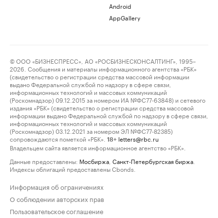
Android
AppGallery
© ООО «БИЗНЕСПРЕСС», АО «РОСБИЗНЕСКОНСАЛТИНГ», 1995–
2026. Сообщения и материалы информационного агентства «РБК»
(свидетельство о регистрации средства массовой информации
выдано Федеральной службой по надзору в сфере связи,
информационных технологий и массовых коммуникаций
(Роскомнадзор) 09.12.2015 за номером ИА №ФС77-63848) и сетевого
издания «РБК» (свидетельство о регистрации средства массовой
информации выдано Федеральной службой по надзору в сфере связи,
информационных технологий и массовых коммуникаций
(Роскомнадзор) 03.12.2021 за номером ЭЛ №ФС77-82385)
сопровождаются пометкой «РБК».
letters@rbc.ru
18+
Владельцем сайта является информационное агентство «РБК».
Данные предоставлены:
Мосбиржа
,
Санкт-Петербургская биржа
.
Индексы облигаций предоставлены Cbonds.
Информация об ограничениях
О соблюдении авторских прав
Пользовательское соглашение