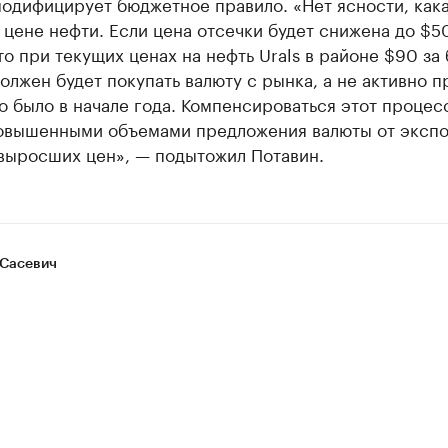
одифицирует бюджетное правило. «Нет ясности, кака
 цене нефти. Если цена отсечки будет снижена до $50
то при текущих ценах на нефть Urals в районе $90 за 
лжен будет покупать валюту с рынка, а не активно п
то было в начале года. Компенсироваться этот процес
овышенными объемами предложения валюты от экспо
 выросших цен», — подытожил Потавин.
Сасевич