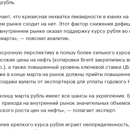
рубль.
чает, что кризисная нехватка ликвидности в юанях на
м рынке сходит на нет. Этот фактор снижения дефиц
внутреннем рынке оказал поддержку курсу рубля во 
марта», — пояснил аналитик.
срочную перспективу в пользу более сильного курса
сокие цены на нефть (котировки Brent закрепились 
.), а также повышенный уровень ключевой ставки ЦБ
кже в конце марта на рынок должны прийти повышенн
родажи валюты от экспортеров для уплаты годового 
концу марта рубль имеет все шансы на укрепление. 
 прихода на внутренний рынок значительных объемов
ского роста цен на нефть», — полагает эксперт.
лее крепкого курса рубля играет неопределенность,