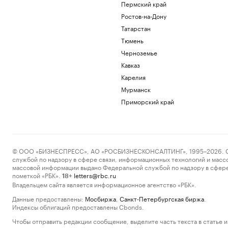
Пермский край
Ростов-на-Дону
Татарстан
Тюмень
Черноземье
Кавказ
Карелия
Мурманск
Приморский край
© ООО «БИЗНЕСПРЕСС», АО «РОСБИЗНЕСКОНСАЛТИНГ», 1995–2026. Сообщ
службой по надзору в сфере связи, информационных технологий и масс
массовой информации выдано Федеральной службой по надзору в сфере
пометкой «РБК».
letters@rbc.ru
18+
Владельцем сайта является информационное агентство «РБК».
Данные предоставлены:
Мосбиржа
,
Санкт-Петербургская биржа
.
Индексы облигаций предоставлены Cbonds.
Чтобы отправить редакции сообщение, выделите часть текста в статье и 