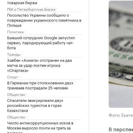
товарная биржа
РБК и Петербургская Биржа
Посольство Украины сообщило о
повреждении украинского памятника в
Польше
Политика
Бывший сотрудник Google запустил
сервис, пародирующий работу чат-
бота
Тренды
Хавбек «Ахмата» отстранен на два
матча за удар локтем игрока
«Спартака»
Спорт
В Германии при столкновении двух
трамваев пострадали 25 человек
Общество
Спасатели эвакуировали двух
российских туристов в горах
Казахстана
Фото: Екате
Общество
Число антикоррупционных исков в
Москве выросло почти на треть за
В перспе
полгода