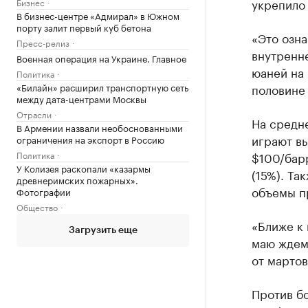
укрепило 
Бизнес
В бизнес-центре «Адмирал» в Южном
порту залит первый куб бетона
«Это озна
Пресс-релиз
внутренне
Военная операция на Украине. Главное
юаней на 
Политика
«Билайн» расширил транспортную сеть
половине 
между дата-центрами Москвы
Отрасли
На средне
В Армении назвали необоснованными
играют вы
ограничения на экспорт в Россию
Политика
$100/барр
У Колизея раскопали «казармы
(15%). Та
древнеримских пожарных».
объемы п
Фотографии
Общество
«Ближе к 
Загрузить еще
маю ждем
от мартов
Против бо