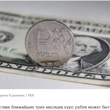
рина Кузьмина / РБК
ктиве ближайших трех месяцев курс рубля может быт