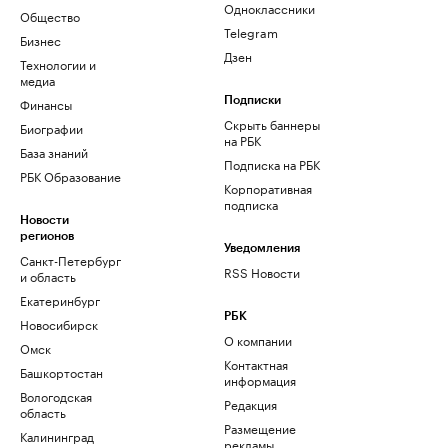
Одноклассники
Общество
Telegram
Бизнес
Дзен
Технологии и
медиа
Финансы
Подписки
Скрыть баннеры
Биографии
на РБК
База знаний
Подписка на РБК
РБК Образование
Корпоративная
подписка
Новости
регионов
Уведомления
Санкт-Петербург
RSS Новости
и область
Екатеринбург
РБК
Новосибирск
О компании
Омск
Контактная
Башкортостан
информация
Вологодская
Редакция
область
Размещение
Калининград
рекламы